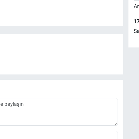
Am
17
Sa