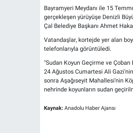
Bayramyeri Meydanı ile 15 Temmuz
gerçekleşen yürüyüşe Denizli Büyü
Çal Belediye Başkanı Ahmet Hakan
Vatandaşlar, kortejde yer alan boy
telefonlarıyla görüntüledi.
"Sudan Koyun Geçirme ve Çoban Ba
24 Ağustos Cumartesi Ali Gazi'nin 
sonra Aşağıseyit Mahallesi'nin 
nehrinde koyunların sudan geçiril
Kaynak:
Anadolu Haber Ajansı