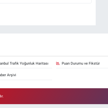
tanbul Trafik Yoğunluk Haritası
Puan Durumu ve Fikstür
ber Arşivi
ır.