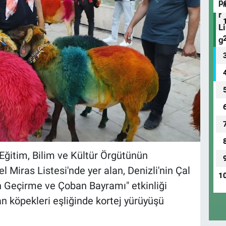
 Eğitim, Bilim ve Kültür Örgütünün
iras Listesi'nde yer alan, Denizli'nin Çal
1
un Geçirme ve Çoban Bayramı" etkinliği
 köpekleri eşliğinde kortej yürüyüşü