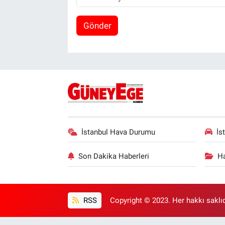
Gönder
İstanbul Hava Durumu
İs
Son Dakika Haberleri
Ha
RSS
Copyright © 2023. Her hakkı saklıd