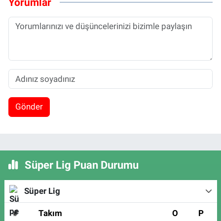
Yorumlar
Gönder
Süper Lig Puan Durumu
Süper Lig
#
Takım
O
P