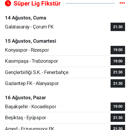
Süper Lig Fikstür
14 Ağustos, Cuma
Galatasaray - Çorum FK
21:30
15 Ağustos, Cumartesi
Konyaspor - Rizespor
19:00
Kasımpaşa - Trabzonspor
19:00
Gençlerbirliği S.K. - Fenerbahçe
21:30
Gaziantep FK - Alanyaspor
21:30
16 Ağustos, Pazar
Başakşehir - Kocaelispor
19:00
Beşiktaş - Eyüpspor
21:30
Amed - Erzurumspor FK
21:30