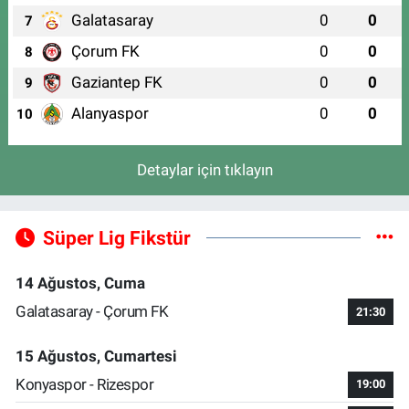
Galatasaray
0
0
7
Çorum FK
0
0
8
Gaziantep FK
0
0
9
Alanyaspor
0
0
10
Detaylar için tıklayın
Süper Lig Fikstür
14 Ağustos, Cuma
Galatasaray - Çorum FK
21:30
15 Ağustos, Cumartesi
Konyaspor - Rizespor
19:00