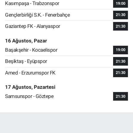
Kasımpaşa - Trabzonspor
19:00
Gençlerbirliği S.K. - Fenerbahçe
21:30
Gaziantep FK - Alanyaspor
21:30
16 Ağustos, Pazar
Başakşehir - Kocaelispor
19:00
Beşiktaş - Eyüpspor
21:30
Amed - Erzurumspor FK
21:30
17 Ağustos, Pazartesi
Samsunspor - Göztepe
21:30