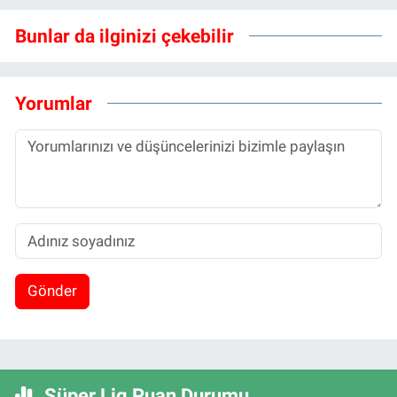
Bunlar da ilginizi çekebilir
Yorumlar
Gönder
Süper Lig Puan Durumu