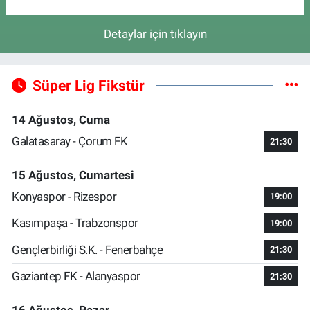
Detaylar için tıklayın
Süper Lig Fikstür
14 Ağustos, Cuma
Galatasaray - Çorum FK
21:30
15 Ağustos, Cumartesi
Konyaspor - Rizespor
19:00
Kasımpaşa - Trabzonspor
19:00
Gençlerbirliği S.K. - Fenerbahçe
21:30
Gaziantep FK - Alanyaspor
21:30
16 Ağustos, Pazar