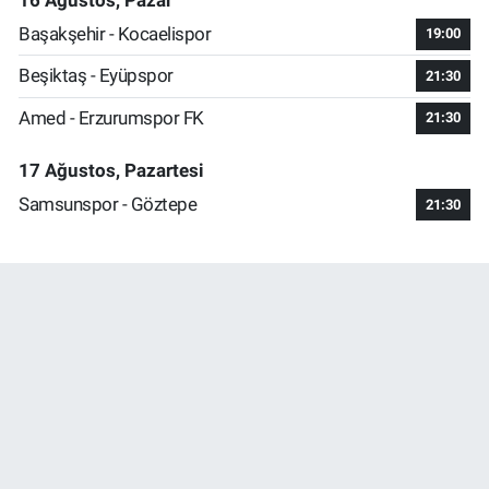
Başakşehir - Kocaelispor
19:00
Beşiktaş - Eyüpspor
21:30
Amed - Erzurumspor FK
21:30
17 Ağustos, Pazartesi
Samsunspor - Göztepe
21:30