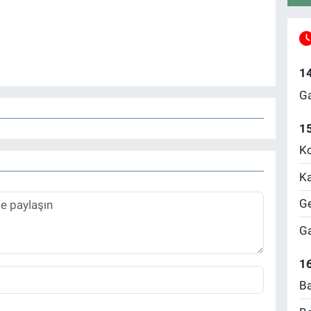
1
Ga
1
Ko
Ka
Ge
Ga
16
Ba