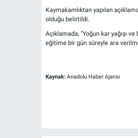
Kaymakamlıktan yapılan açıklamad
Sağlık
olduğu belirtildi.
Spor
Açıklamada, "Yoğun kar yağışı ve
eğitime bir gün süreyle ara verilmesi
Yaşam
Tarım
Kaynak:
Anadolu Haber Ajansı