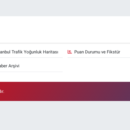
tanbul Trafik Yoğunluk Haritası
Puan Durumu ve Fikstür
ber Arşivi
ır.