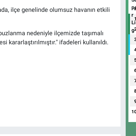
a, ilçe genelinde olumsuz havanın etkili
 buzlanma nedeniyle ilçemizde taşımalı
 kararlaştırılmıştır." ifadeleri kullanıldı.
1