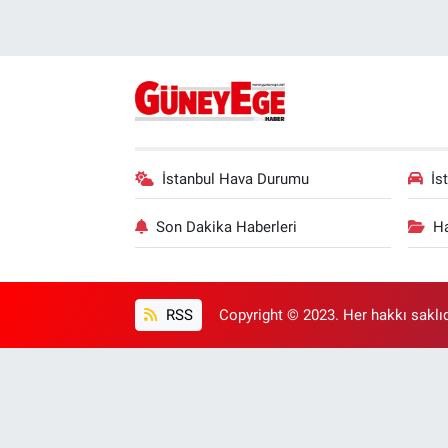
İstanbul Hava Durumu
İs
Son Dakika Haberleri
Ha
RSS
Copyright © 2023. Her hakkı saklıd