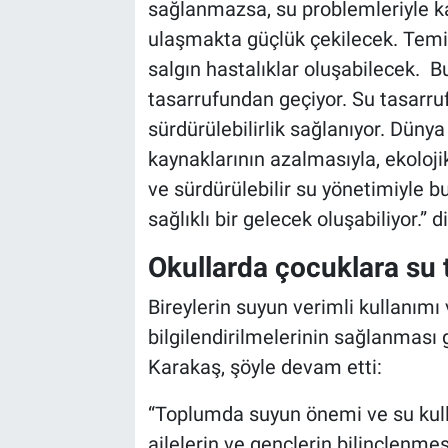
sağlanmazsa, su problemleriyle ka
ulaşmakta güçlük çekilecek. Tem
salgın hastalıklar oluşabilecek. 
tasarrufundan geçiyor. Su tasarru
sürdürülebilirlik sağlanıyor. Dünya
kaynaklarının azalmasıyla, ekoloji
ve sürdürülebilir su yönetimiyle b
sağlıklı bir gelecek oluşabiliyor.” di
Okullarda çocuklara su t
Bireylerin suyun verimli kullanım
bilgilendirilmelerinin sağlanması 
Karakaş, şöyle devam etti:
“Toplumda suyun önemi ve su kull
ailelerin ve gençlerin bilinçlenmes