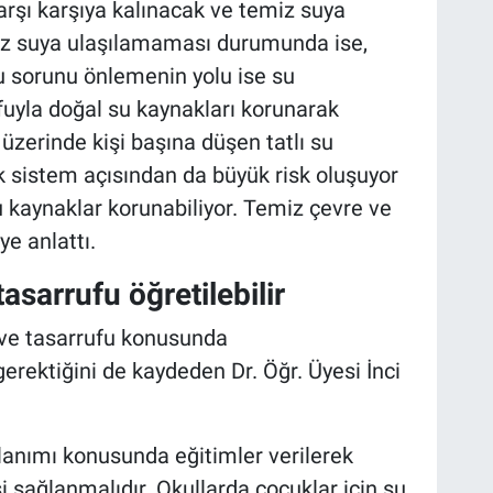
rşı karşıya kalınacak ve temiz suya
iz suya ulaşılamaması durumunda ise,
Bu sorunu önlemenin yolu ise su
fuyla doğal su kaynakları korunarak
 üzerinde kişi başına düşen tatlı su
k sistem açısından da büyük risk oluşuyor
u kaynaklar korunabiliyor. Temiz çevre ve
ye anlattı.
asarrufu öğretilebilir
ı ve tasarrufu konusunda
gerektiğini de kaydeden Dr. Öğr. Üyesi İnci
anımı konusunda eğitimler verilerek
i sağlanmalıdır. Okullarda çocuklar için su