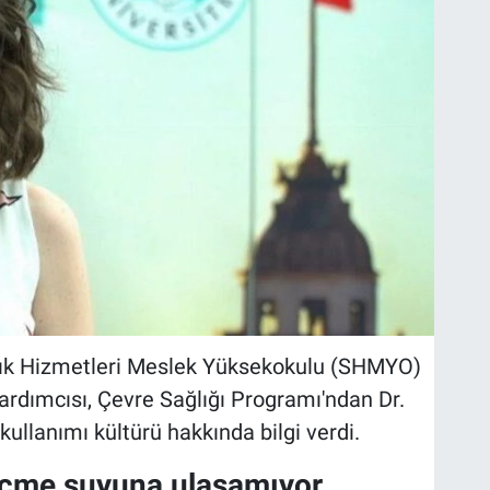
ğlık Hizmetleri Meslek Yüksekokulu (SHMYO)
ardımcısı, Çevre Sağlığı Programı'ndan Dr.
 kullanımı kültürü hakkında bilgi verdi.
i içme suyuna ulaşamıyor