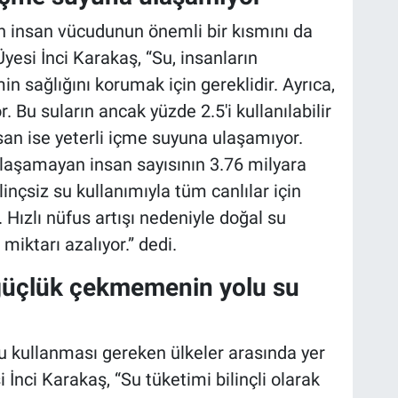
 insan vücudunun önemli bir kısmını da
esi İnci Karakaş, “Su, insanların
in sağlığını korumak için gereklidir. Ayrıca,
 Bu suların ancak yüzde 2.5'i kullanılabilir
nsan ise yeterli içme suyuna ulaşamıyor.
ulaşamayan insan sayısının 3.76 milyara
linçsiz su kullanımıyla tüm canlılar için
 Hızlı nüfus artışı nedeniyle doğal su
miktarı azalıyor.” dedi.
güçlük çekmemenin yolu su
u kullanması gereken ülkeler arasında yer
 İnci Karakaş, “Su tüketimi bilinçli olarak