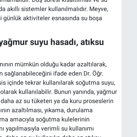
a akıllı sistemler kullanılmalıdır. Meyve,
i günlük aktiviteler esnasında su boşa
 yağmur suyu hasadı, atıksu
ımının mümkün olduğu kadar azaltılarak,
ın sağlanabileceğini ifade eden Dr. Öğr.
esis içinde tekrar kullanılarak soğutma suyu,
larak kullanılabilir. Bunun yanında, yağmur
 daha az su tüketen ya da kuru proseslerin
mının azaltılması, yıkama, durulama
tma amacıyla soğutma kulelerinin
ı yapılmasıyla verimli su kullanımı