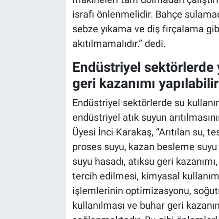
israfı önlenmelidir. Bahçe sulamad
sebze yıkama ve diş fırçalama gib
akıtılmamalıdır.” dedi.
Endüstriyel sektörlerde
geri kazanımı yapılabilir
Endüstriyel sektörlerde su kullan
endüstriyel atık suyun arıtılmasın
Üyesi İnci Karakaş, “Arıtılan su, t
proses suyu, kazan besleme suyu o
suyu hasadı, atıksu geri kazanımı,
tercih edilmesi, kimyasal kullanı
işlemlerinin optimizasyonu, soğu
kullanılması ve buhar geri kazanım