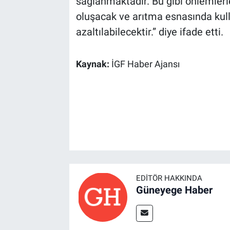
sağlanmaktadır. Bu gibi önlemlerle
oluşacak ve arıtma esnasında kull
azaltılabilecektir.” diye ifade etti.
Kaynak:
İGF Haber Ajansı
EDITÖR HAKKINDA
Güneyege Haber