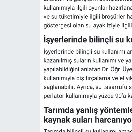
kullanımıyla ilgili oyunlar hazırlan
ve su tüketimiyle ilgili broşürler ha
göstergesi olan su ayak iziyle ilgil
İşyerlerinde bilinçli su
İşyerlerinde bilinçli su kullanımı a
kazanılmış suların kullanımı ve y
yapılabildiğini anlatan Dr. Öğr. Üy
kullanımıyla diş fırçalama ve el 
sağlanabilir. Ayrıca, su tasarrufu
perlatör kullanımıyla yüzde 90’a ka
Tarımda yanlış yönteml
kaynak suları harcanıyo
Tarımda bilinçli su kullanımı ama