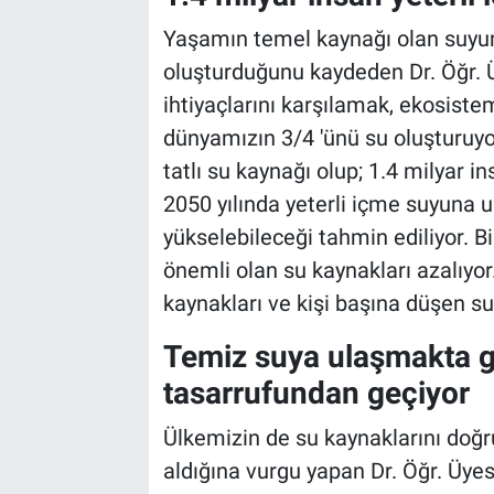
Yaşamın temel kaynağı olan suyun
oluşturduğunu kaydeden Dr. Öğr. Üy
ihtiyaçlarını karşılamak, ekosistem
dünyamızın 3/4 'ünü su oluşturuyor.
tatlı su kaynağı olup; 1.4 milyar i
2050 yılında yeterli içme suyuna 
yükselebileceği tahmin ediliyor. Bi
önemli olan su kaynakları azalıyor.
kaynakları ve kişi başına düşen su 
Temiz suya ulaşmakta 
tasarrufundan geçiyor
Ülkemizin de su kaynaklarını doğr
aldığına vurgu yapan Dr. Öğr. Üyesi