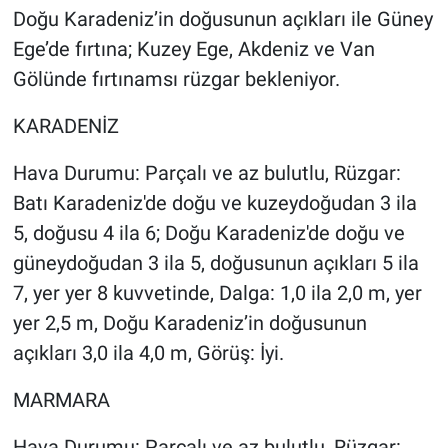
Doğu Karadeniz’in doğusunun açıkları ile Güney
Ege’de fırtına; Kuzey Ege, Akdeniz ve Van
Gölünde fırtınamsı rüzgar bekleniyor.
KARADENİZ
Hava Durumu: Parçalı ve az bulutlu, Rüzgar:
Batı Karadeniz'de doğu ve kuzeydoğudan 3 ila
5, doğusu 4 ila 6; Doğu Karadeniz'de doğu ve
güneydoğudan 3 ila 5, doğusunun açıkları 5 ila
7, yer yer 8 kuvvetinde, Dalga: 1,0 ila 2,0 m, yer
yer 2,5 m, Doğu Karadeniz’in doğusunun
açıkları 3,0 ila 4,0 m, Görüş: İyi.
MARMARA
Hava Durumu: Parçalı ve az bulutlu, Rüzgar: