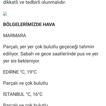
dikkatli ve tedbirli olunmalıdır.
BÖLGELERİMİZDE HAVA
MARMARA
Parçalı, yer yer çok bulutlu geçeceği tahmin
ediliyor. Sabah ve gece saatlerinde pus ve yer
yer sis bekleniyor.
EDİRNE °C, 19°C
Parçalı ve çok bulutlu
İSTANBUL °C, 16°C
Parçalı ve çok bulutlu