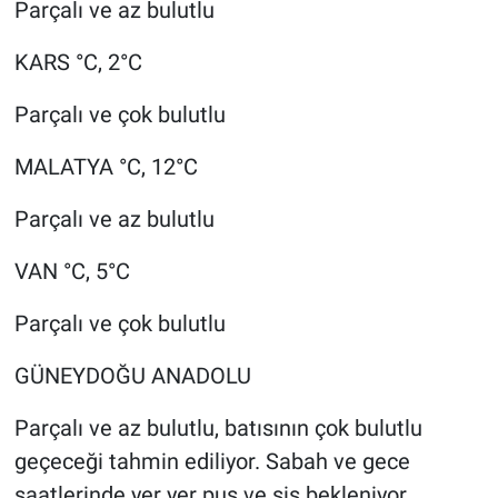
Parçalı ve az bulutlu
KARS °C, 2°C
Parçalı ve çok bulutlu
MALATYA °C, 12°C
Parçalı ve az bulutlu
VAN °C, 5°C
Parçalı ve çok bulutlu
GÜNEYDOĞU ANADOLU
Parçalı ve az bulutlu, batısının çok bulutlu
geçeceği tahmin ediliyor. Sabah ve gece
saatlerinde yer yer pus ve sis bekleniyor.