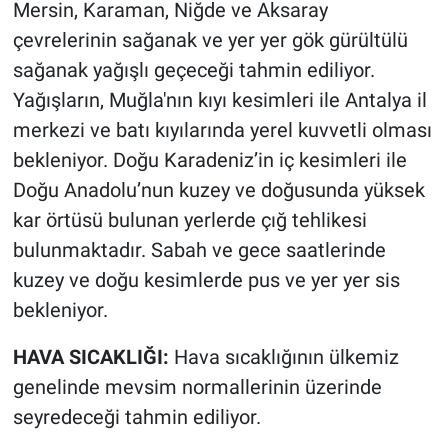
Mersin, Karaman, Niğde ve Aksaray
çevrelerinin sağanak ve yer yer gök gürültülü
sağanak yağışlı geçeceği tahmin ediliyor.
Yağışların, Muğla'nın kıyı kesimleri ile Antalya il
merkezi ve batı kıyılarında yerel kuvvetli olması
bekleniyor. Doğu Karadeniz’in iç kesimleri ile
Doğu Anadolu’nun kuzey ve doğusunda yüksek
kar örtüsü bulunan yerlerde çığ tehlikesi
bulunmaktadır. Sabah ve gece saatlerinde
kuzey ve doğu kesimlerde pus ve yer yer sis
bekleniyor.
HAVA SICAKLIĞI:
Hava sıcaklığının ülkemiz
genelinde mevsim normallerinin üzerinde
seyredeceği tahmin ediliyor.