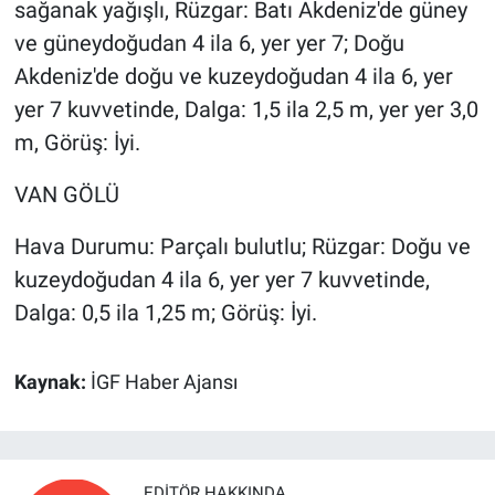
sağanak yağışlı, Rüzgar: Batı Akdeniz'de güney
ve güneydoğudan 4 ila 6, yer yer 7; Doğu
Akdeniz'de doğu ve kuzeydoğudan 4 ila 6, yer
yer 7 kuvvetinde, Dalga: 1,5 ila 2,5 m, yer yer 3,0
m, Görüş: İyi.
VAN GÖLÜ
Hava Durumu: Parçalı bulutlu; Rüzgar: Doğu ve
kuzeydoğudan 4 ila 6, yer yer 7 kuvvetinde,
Dalga: 0,5 ila 1,25 m; Görüş: İyi.
Kaynak:
İGF Haber Ajansı
EDITÖR HAKKINDA