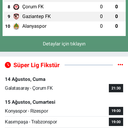
Çorum FK
0
0
8
Gaziantep FK
0
0
9
Alanyaspor
0
0
10
Detaylar için tıklayın
Süper Lig Fikstür
14 Ağustos, Cuma
Galatasaray - Çorum FK
21:30
15 Ağustos, Cumartesi
Konyaspor - Rizespor
19:00
Kasımpaşa - Trabzonspor
19:00