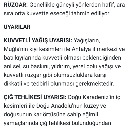
RÜZGAR:
Genellikle güneyli yönlerden hafif, ara
sıra orta kuvvette eseceği tahmin ediliyor.
UYARILAR
KUVVETLİ YAĞIŞ UYARISI:
Yağışların,
Muğla'nın kıyı kesimleri ile Antalya il merkezi ve
batı kıyılarında kuvvetli olması beklendiğinden
ani sel, su baskını, yıldırım, yerel dolu yağışı ve
kuvvetli rüzgar gibi olumsuzluklara karşı
dikkatli ve tedbirli olunması gerekmektedir.
ÇIĞ TEHLİKESİ UYARISI:
Doğu Karadeniz’in iç
kesimleri ile Doğu Anadolu’nun kuzey ve
doğusunun kar örtüsüne sahip eğimli
yamaçlarında çığ tehlikesi bulunduğundan