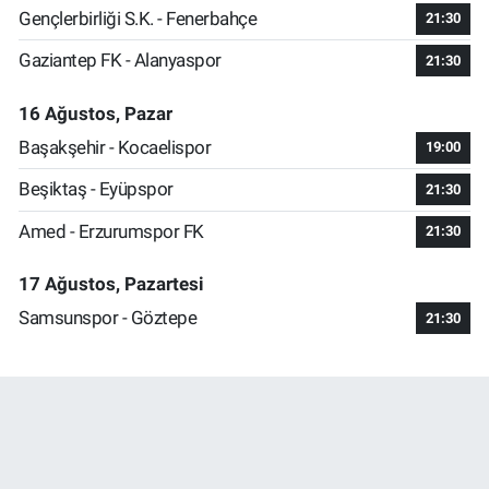
Gençlerbirliği S.K. - Fenerbahçe
21:30
Gaziantep FK - Alanyaspor
21:30
16 Ağustos, Pazar
Başakşehir - Kocaelispor
19:00
Beşiktaş - Eyüpspor
21:30
Amed - Erzurumspor FK
21:30
17 Ağustos, Pazartesi
Samsunspor - Göztepe
21:30