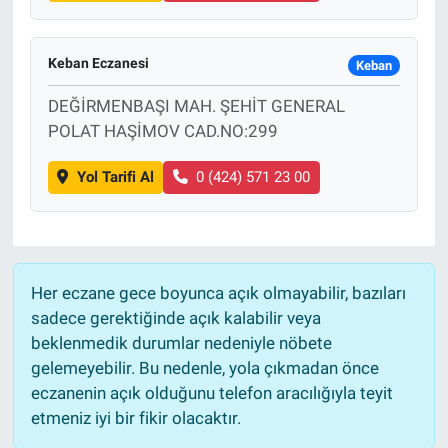
Keban Eczanesi
Keban
DEĞİRMENBAŞI MAH. ŞEHİT GENERAL
POLAT HAŞİMOV CAD.NO:299
Yol Tarifi Al
0 (424) 571 23 00
Her eczane gece boyunca açık olmayabilir, bazıları
sadece gerektiğinde açık kalabilir veya
beklenmedik durumlar nedeniyle nöbete
gelemeyebilir. Bu nedenle, yola çıkmadan önce
eczanenin açık olduğunu telefon aracılığıyla teyit
etmeniz iyi bir fikir olacaktır.