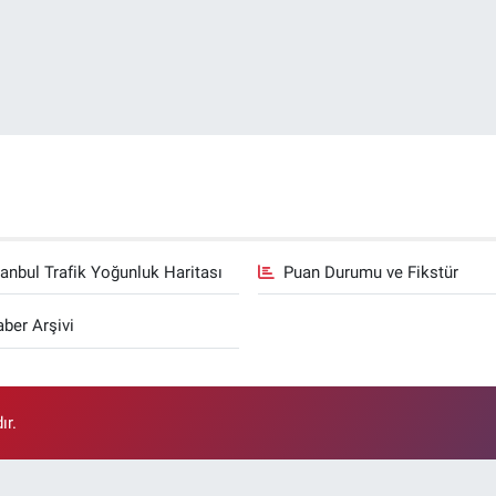
tanbul Trafik Yoğunluk Haritası
Puan Durumu ve Fikstür
ber Arşivi
ır.