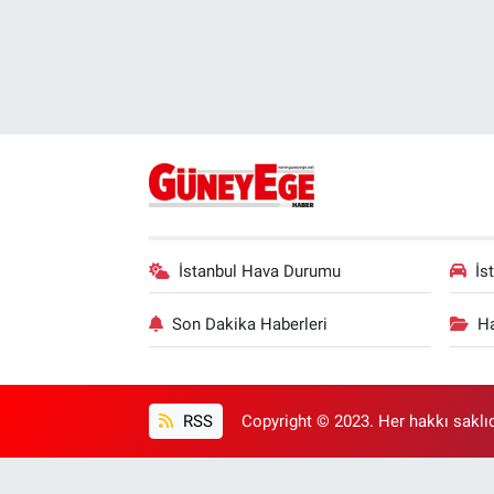
İstanbul Hava Durumu
İs
Son Dakika Haberleri
Ha
RSS
Copyright © 2023. Her hakkı saklıd