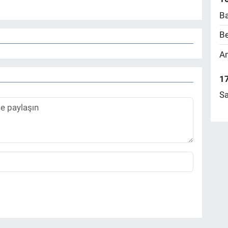
Ba
Be
Am
17
Sa