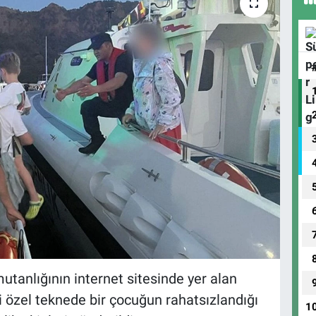
anlığının internet sitesinde yer alan
i özel teknede bir çocuğun rahatsızlandığı
1