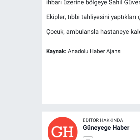
ihbarı üzerine bölgeye Sahil Güvenl
Ekipler, tıbbi tahliyesini yaptıkları
Çocuk, ambulansla hastaneye kaldı
Kaynak:
Anadolu Haber Ajansı
EDITÖR HAKKINDA
Güneyege Haber