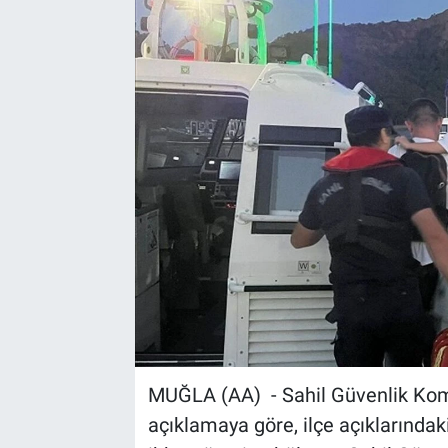
Sağlık
Spor
Yaşam
Tarım
MUĞLA (AA) - Sahil Güvenlik Komut
açıklamaya göre, ilçe açıklarındak