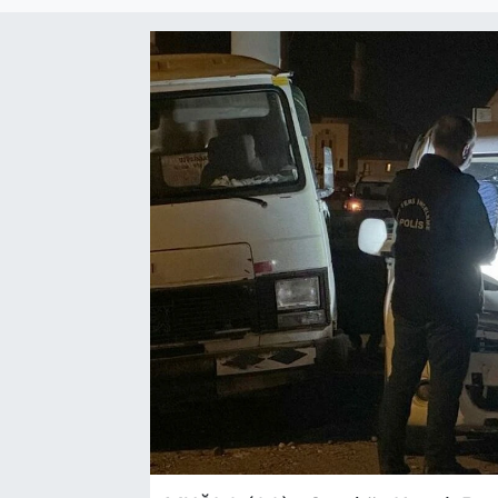
Sağlık
Spor
Yaşam
Tarım