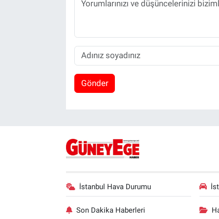
Gönder
İstanbul Hava Durumu
İs
Son Dakika Haberleri
Ha