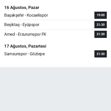
16 Ağustos, Pazar
Başakşehir - Kocaelispor
19:00
Beşiktaş - Eyüpspor
21:30
Amed - Erzurumspor FK
21:30
17 Ağustos, Pazartesi
Samsunspor - Göztepe
21:30