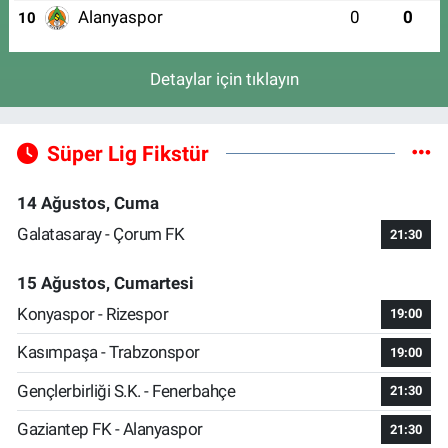
Alanyaspor
0
0
10
Detaylar için tıklayın
Süper Lig Fikstür
14 Ağustos, Cuma
Galatasaray - Çorum FK
21:30
15 Ağustos, Cumartesi
Konyaspor - Rizespor
19:00
Kasımpaşa - Trabzonspor
19:00
Gençlerbirliği S.K. - Fenerbahçe
21:30
Gaziantep FK - Alanyaspor
21:30