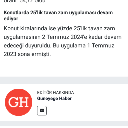
oranı 54,72 oldu.
Konutlarda 25’lik tavan zam uygulaması devam
ediyor
Konut kiralarında ise yüzde 25’lik tavan zam
uygulamasının 2 Temmuz 2024’e kadar devam
edeceği duyuruldu. Bu uygulama 1 Temmuz
2023 sona ermişti.
EDITÖR HAKKINDA
Güneyege Haber