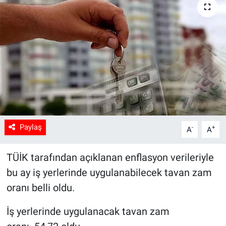
Sağlık
Spor
Yaşam
Tarım
Paylaş
-
+
A
A
TÜİK tarafından açıklanan enflasyon verileriyle
bu ay iş yerlerinde uygulanabilecek tavan zam
oranı belli oldu.
İş yerlerinde uygulanacak tavan zam