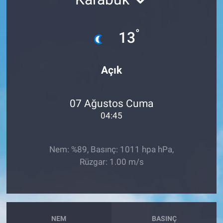
Sağlık
°
13
Spor
Açık
Yaşam
Tarım
07 Ağustos Cuma
04:45
Nem: %89, Basınç: 1011 hpa hPa,
Rüzgar: 1.00 m/s
NEM
BASINÇ