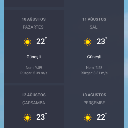
10 AĞUSTOS
11 AĞUSTOS
PAZARTESI
SALI
°
°
22
23
Güneşli
Güneşli
Nem: %59
Nem: %58
Rüzgar: 5.39 m/s
Rüzgar: 3.31 m/s
12 AĞUSTOS
13 AĞUSTOS
ÇARŞAMBA
PERŞEMBE
°
°
23
22