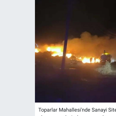
Sağlık
Spor
Yaşam
Tarım
Toparlar Mahallesi'nde Sanayi Site