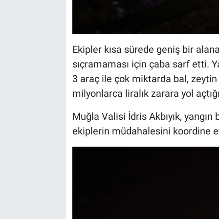
Ekipler kısa sürede geniş bir alana
sıçramaması için çaba sarf etti. Y
3 araç ile çok miktarda bal, zeyt
milyonlarca liralık zarara yol açtığı
Muğla Valisi İdris Akbıyık, yangın
ekiplerin müdahalesini koordine et