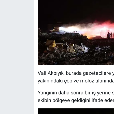
Vali Akbıyık, burada gazetecilere 
yakınındaki çöp ve moloz alanından
Yangının daha sonra bir iş yerine 
ekibin bölgeye geldiğini ifade eden