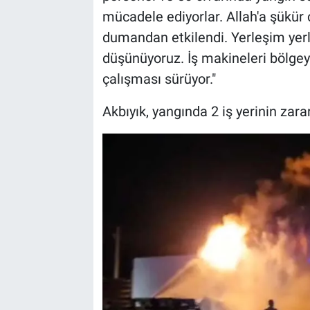
mücadele ediyorlar. Allah'a şükür 
dumandan etkilendi. Yerleşim yerl
düşünüyoruz. İş makineleri bölgey
çalışması sürüyor."
Akbıyık, yangında 2 iş yerinin zar