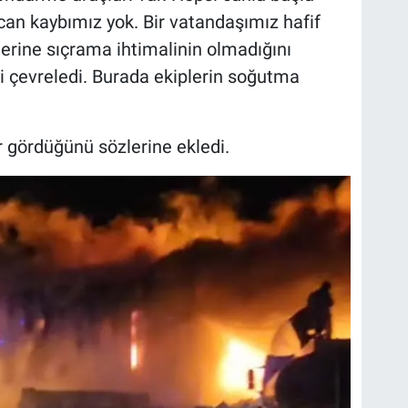
can kaybımız yok. Bir vatandaşımız hafif
erine sıçrama ihtimalinin olmadığını
i çevreledi. Burada ekiplerin soğutma
ar gördüğünü sözlerine ekledi.