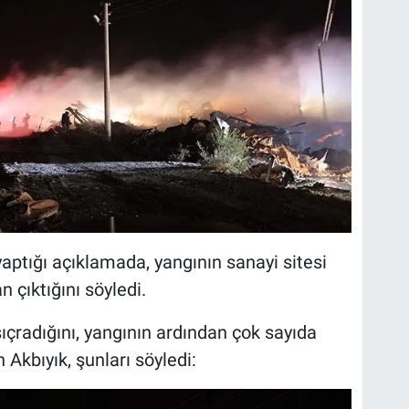
yaptığı açıklamada, yangının sanayi sitesi
 çıktığını söyledi.
sıçradığını, yangının ardından çok sayıda
 Akbıyık, şunları söyledi: