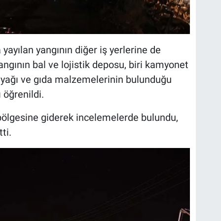
 yayılan yangının diğer iş yerlerine de
angının bal ve lojistik deposu, biri kamyonet
in yağı ve gıda malzemelerinin bulunduğu
 öğrenildi.
 bölgesine giderek incelemelerde bulundu,
ti.