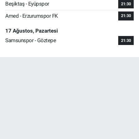
Beşiktaş - Eyüpspor
21:30
Amed - Erzurumspor FK
21:30
17 Ağustos, Pazartesi
Samsunspor - Göztepe
21:30