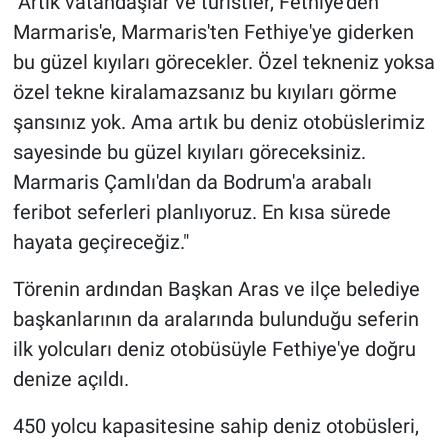
"Artık vatandaşlar ve turistler, Fethiye'den
Marmaris'e, Marmaris'ten Fethiye'ye giderken
bu güzel kıyıları görecekler. Özel tekneniz yoksa
özel tekne kiralamazsanız bu kıyıları görme
şansınız yok. Ama artık bu deniz otobüslerimiz
sayesinde bu güzel kıyıları göreceksiniz.
Marmaris Çamlı'dan da Bodrum'a arabalı
feribot seferleri planlıyoruz. En kısa sürede
hayata geçireceğiz."
Törenin ardından Başkan Aras ve ilçe belediye
başkanlarının da aralarında bulunduğu seferin
ilk yolcuları deniz otobüsüyle Fethiye'ye doğru
denize açıldı.
450 yolcu kapasitesine sahip deniz otobüsleri,