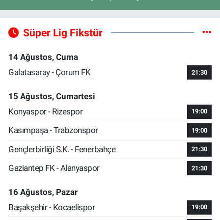
Süper Lig Fikstür
14 Ağustos, Cuma
Galatasaray - Çorum FK
21:30
15 Ağustos, Cumartesi
Konyaspor - Rizespor
19:00
Kasımpaşa - Trabzonspor
19:00
Gençlerbirliği S.K. - Fenerbahçe
21:30
Gaziantep FK - Alanyaspor
21:30
16 Ağustos, Pazar
Başakşehir - Kocaelispor
19:00