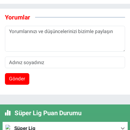
Yorumlar
Gönder
Süper Lig Puan Durumu
Süper Lig