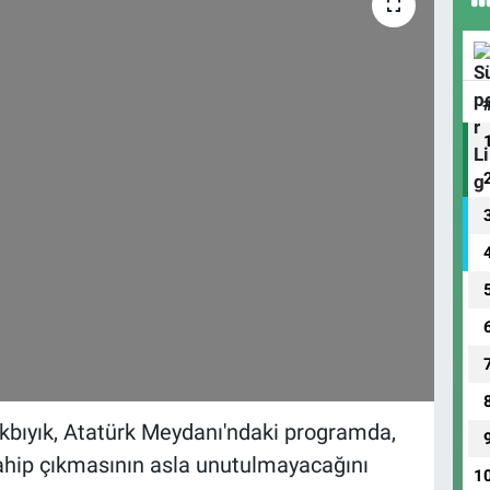
kbıyık, Atatürk Meydanı'ndaki programda,
hip çıkmasının asla unutulmayacağını
1