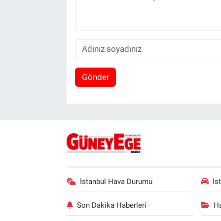
Gönder
İstanbul Hava Durumu
İs
Son Dakika Haberleri
Ha