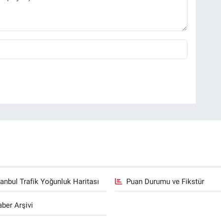
tanbul Trafik Yoğunluk Haritası
Puan Durumu ve Fikstür
ber Arşivi