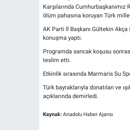
Karşılarında Cumhurbaşkanımız Rec
ölüm pahasına koruyan Türk milleti
AK Parti İl Başkanı Gültekin Akça 
konuşma yaptı.
Programda sancak koşusu sonrasınd
teslim etti.
Etkinlik sırasında Marmaris Su Spo
Türk bayraklarıyla donatılan ve ış
açıklarında demirledi.
Kaynak:
Anadolu Haber Ajansı