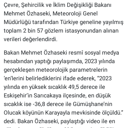
Çevre, Şehircilik ve İklim Değişikliği Bakanı
Mehmet Özhaseki, Meteoroloji Genel
Müdürlüğü tarafından Türkiye geneline yayılmış
toplam 2 bin 57 gözlem istasyonundan alınan
verileri değerlendirdi.
Bakan Mehmet Özhaseki resmî sosyal medya
hesabından yaptığı paylaşımda, 2023 yılında
gerçekleşen meteorolojik parametrelerin
‘en’lerini belirlediklerini ifade ederek, “2023
yılında en yüksek sıcaklık 49,5 derece ile
Eskişehir’in Sarıcakaya ilçesinde, en düşük
sıcaklık ise -36,8 derece ile Gümüşhane’nin
Olucak köyünün Karayayla mevkisinde ölçüldü.”
dedi. Bakan Özhaseki, paylaştığı video ile en