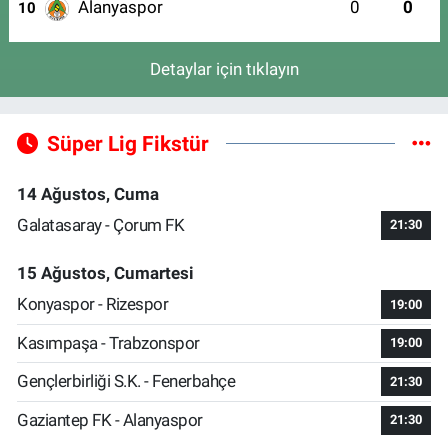
Alanyaspor
0
0
10
Detaylar için tıklayın
Süper Lig Fikstür
14 Ağustos, Cuma
Galatasaray - Çorum FK
21:30
15 Ağustos, Cumartesi
Konyaspor - Rizespor
19:00
Kasımpaşa - Trabzonspor
19:00
Gençlerbirliği S.K. - Fenerbahçe
21:30
Gaziantep FK - Alanyaspor
21:30