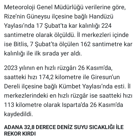
Meteoroloji Genel Müdürlüğü verilerine göre,
Rize’nin Güneysu ilçesine bağlı Handüzü
Yaylası’nda 17 Şubat’ta kar kalınlığı 224
santimetre olarak ölçüldü. İl merkezleri içinde
ise Bitlis, 7 Şubat’ta ölçülen 162 santimetre kar
kalınlığı ile ilk sırada yer aldı.
2023 yılının en hızlı rüzgârı 26 Kasım’da,
saatteki hızı 174,2 kilometre ile Giresun’un
Dereli ilçesine bağlı Kümbet Yaylası’nda esti. İl
merkezlerindeki en hızlı rüzgâr ise saatteki hızı
113 kilometre olarak Isparta’da 26 Kasım’da
kaydedildi.
ADANA 32,8 DERECE DENİZ SUYU SICAKLIĞI İLE
REKOR KIRDI