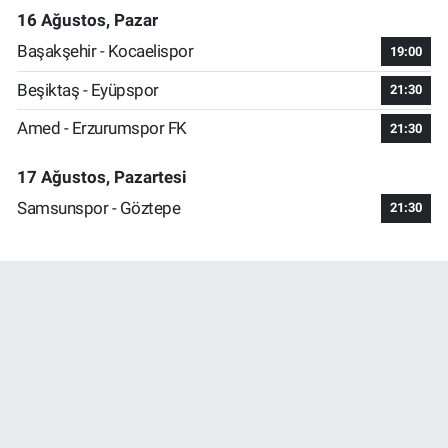
16 Ağustos, Pazar
Başakşehir - Kocaelispor
19:00
Beşiktaş - Eyüpspor
21:30
Amed - Erzurumspor FK
21:30
17 Ağustos, Pazartesi
Samsunspor - Göztepe
21:30