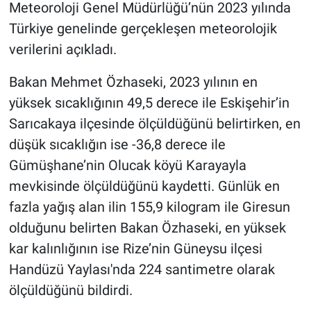
Meteoroloji Genel Müdürlüğü’nün 2023 yılında
Türkiye genelinde gerçekleşen meteorolojik
verilerini açıkladı.
Bakan Mehmet Özhaseki, 2023 yılının en
yüksek sıcaklığının 49,5 derece ile Eskişehir’in
Sarıcakaya ilçesinde ölçüldüğünü belirtirken, en
düşük sıcaklığın ise -36,8 derece ile
Gümüşhane’nin Olucak köyü Karayayla
mevkisinde ölçüldüğünü kaydetti. Günlük en
fazla yağış alan ilin 155,9 kilogram ile Giresun
olduğunu belirten Bakan Özhaseki, en yüksek
kar kalınlığının ise Rize’nin Güneysu ilçesi
Handüzü Yaylası'nda 224 santimetre olarak
ölçüldüğünü bildirdi.