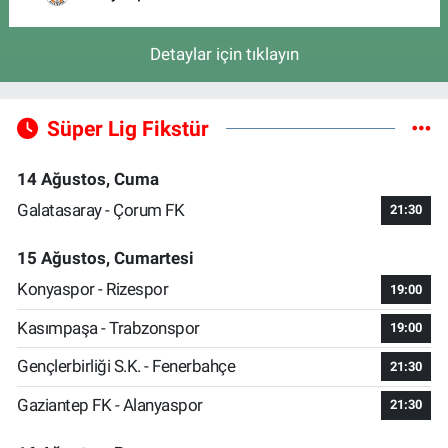
Detaylar için tıklayın
Süper Lig Fikstür
14 Ağustos, Cuma
Galatasaray - Çorum FK
21:30
15 Ağustos, Cumartesi
Konyaspor - Rizespor
19:00
Kasımpaşa - Trabzonspor
19:00
Gençlerbirliği S.K. - Fenerbahçe
21:30
Gaziantep FK - Alanyaspor
21:30