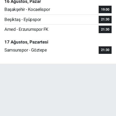
16 Ağustos, Pazar
Başakşehir - Kocaelispor
19:00
Beşiktaş - Eyüpspor
21:30
Amed - Erzurumspor FK
21:30
17 Ağustos, Pazartesi
Samsunspor - Göztepe
21:30