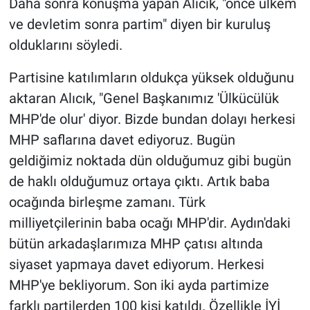
Daha sonra konuşma yapan Alıcık, "önce ülkem
ve devletim sonra partim" diyen bir kuruluş
olduklarını söyledi.
Partisine katılımların oldukça yüksek olduğunu
aktaran Alıcık, "Genel Başkanımız 'Ülkücülük
MHP'de olur' diyor. Bizde bundan dolayı herkesi
MHP saflarına davet ediyoruz. Bugün
geldiğimiz noktada dün olduğumuz gibi bugün
de haklı olduğumuz ortaya çıktı. Artık baba
ocağında birleşme zamanı. Türk
milliyetçilerinin baba ocağı MHP'dir. Aydın'daki
bütün arkadaşlarımıza MHP çatısı altında
siyaset yapmaya davet ediyorum. Herkesi
MHP'ye bekliyorum. Son iki ayda partimize
farklı partilerden 100 kişi katıldı. Özellikle İYİ