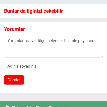
Bunlar da ilginizi çekebilir
Yorumlar
Gönder