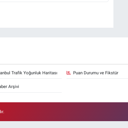
tanbul Trafik Yoğunluk Haritası
Puan Durumu ve Fikstür
ber Arşivi
ır.