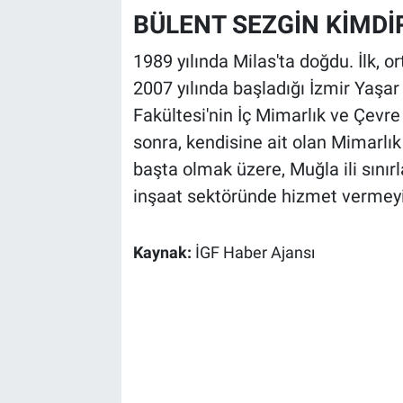
BÜLENT SEZGİN KİMDİ
1989 yılında Milas'ta doğdu. İlk, o
2007 yılında başladığı İzmir Yaşa
Fakültesi'nin İç Mimarlık ve Çev
sonra, kendisine ait olan Mimarlık 
başta olmak üzere, Muğla ili sınır
inşaat sektöründe hizmet vermeyi 
Kaynak:
İGF Haber Ajansı