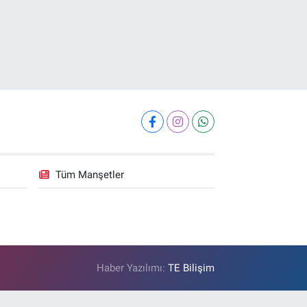
Tüm Manşetler
Haber Yazılımı:
TE Bilişim