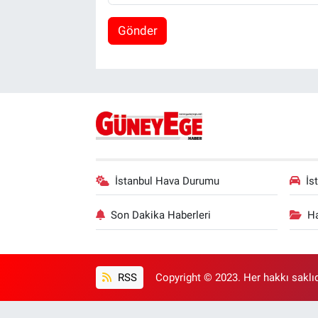
Gönder
İstanbul Hava Durumu
İs
Son Dakika Haberleri
Ha
RSS
Copyright © 2023. Her hakkı saklıd