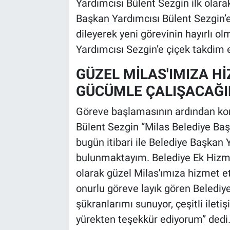
Yardımcısı Bülent Sezgin ilk olar
Başkan Yardımcısı Bülent Sezgin’e
dileyerek yeni görevinin hayırlı 
Yardımcısı Sezgin’e çiçek takdim e
GÜZEL MİLAS'IMIZA H
GÜCÜMLE ÇALIŞACAĞ
Göreve başlamasının ardından ko
Bülent Sezgin “Milas Belediye Baş
bugün itibari ile Belediye Başkan 
bulunmaktayım. Belediye Ek Hizm
olarak güzel Milas'ımıza hizmet e
onurlu göreve layık gören Belediy
şükranlarımı sunuyor, çeşitli iletiş
yürekten teşekkür ediyorum” dedi