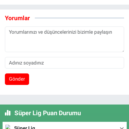
Yorumlar
Gönder
Süper Lig Puan Durumu
Süper Lig