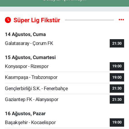
Süper Lig Fikstür
14 Ağustos, Cuma
Galatasaray - Çorum FK
21:30
15 Ağustos, Cumartesi
Konyaspor - Rizespor
19:00
Kasımpaşa - Trabzonspor
19:00
Gençlerbirliği S.K. - Fenerbahçe
21:30
Gaziantep FK - Alanyaspor
21:30
16 Ağustos, Pazar
Başakşehir - Kocaelispor
19:00