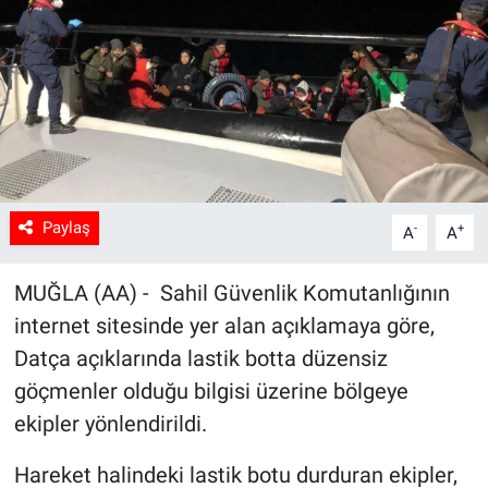
Sağlık
Spor
Yaşam
Tarım
Paylaş
-
+
A
A
MUĞLA (AA) - Sahil Güvenlik Komutanlığının
internet sitesinde yer alan açıklamaya göre,
Datça açıklarında lastik botta düzensiz
göçmenler olduğu bilgisi üzerine bölgeye
ekipler yönlendirildi.
Hareket halindeki lastik botu durduran ekipler,