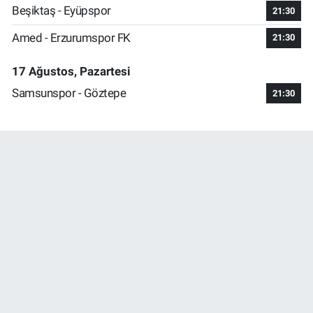
Beşiktaş - Eyüpspor
21:30
Amed - Erzurumspor FK
21:30
17 Ağustos, Pazartesi
Samsunspor - Göztepe
21:30