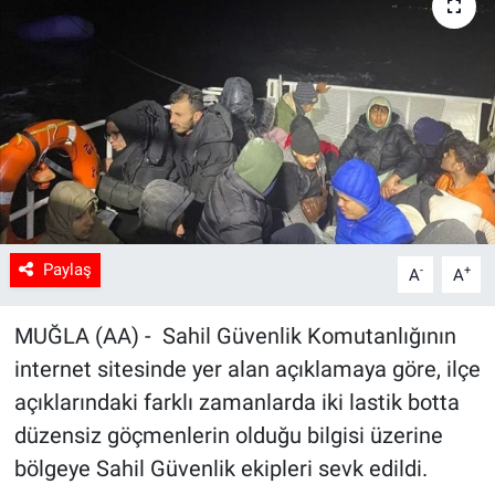
Sağlık
Spor
Yaşam
Tarım
Paylaş
-
+
A
A
MUĞLA (AA) - Sahil Güvenlik Komutanlığının
internet sitesinde yer alan açıklamaya göre, ilçe
açıklarındaki farklı zamanlarda iki lastik botta
düzensiz göçmenlerin olduğu bilgisi üzerine
bölgeye Sahil Güvenlik ekipleri sevk edildi.