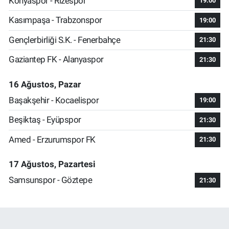
Konyaspor - Rizespor
19:00
Kasımpaşa - Trabzonspor
19:00
Gençlerbirliği S.K. - Fenerbahçe
21:30
Gaziantep FK - Alanyaspor
21:30
16 Ağustos, Pazar
Başakşehir - Kocaelispor
19:00
Beşiktaş - Eyüpspor
21:30
Amed - Erzurumspor FK
21:30
17 Ağustos, Pazartesi
Samsunspor - Göztepe
21:30