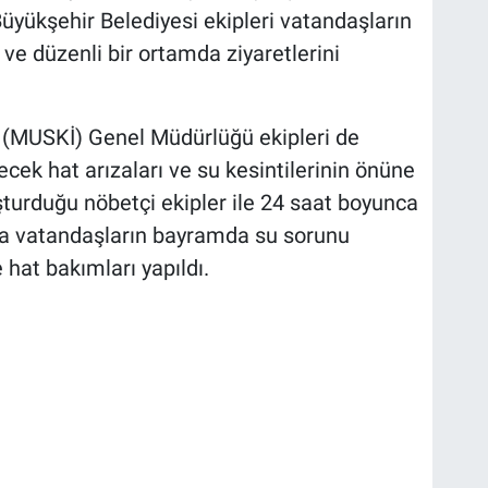
yükşehir Belediyesi ekipleri vatandaşların
e düzenli bir ortamda ziyaretlerini
 (MUSKİ) Genel Müdürlüğü ekipleri de
cek hat arızaları ve su kesintilerinin önüne
şturduğu nöbetçi ekipler ile 24 saat boyunca
ra vatandaşların bayramda su sorunu
hat bakımları yapıldı.