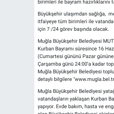
birimleri ile bayram hazırlıklarını
Büyükşehir ulaşımdan sağlığa, m
itfaiyeye tüm birimleri ile vatand
için 7 /24 görev başında olacak.
Muğla Büyükşehir Belediyesi MUTT
Kurban Bayramı süresince 16 Haz
(Cumartesi gününü Pazar gününe 
Çarşamba günü 24:00’a kadar topl
Muğla Büyükşehir Belediyesi toplu t
detaylı bilgilere "www.mugla.bel.tr
Muğla Büyükşehir Belediyesi yatağa
vatandaşların yaklaşan Kurban Bay
yapıyor. Evde bakım, hasta ve enge
olan Büyükşehir Belediyesi ekiple