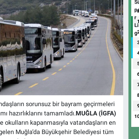
ndaşların sorunsuz bir bayram geçirmeleri
amı hazırlıklarını tamamladı.
MUĞLA (İGFA)
1
ve okulların kapanmasıyla vatandaşların en
a gelen Muğla’da Büyükşehir Belediyesi tüm