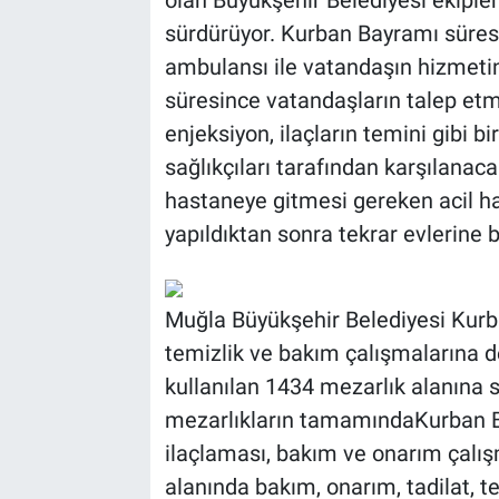
sürdürüyor. Kurban Bayramı süres
ambulansı ile vatandaşın hizmeti
süresince vatandaşların talep etm
enjeksiyon, ilaçların temini gibi b
sağlıkçıları tarafından karşılanaca
hastaneye gitmesi gereken acil ha
yapıldıktan sonra tekrar evlerine b
Muğla Büyükşehir Belediyesi Kurb
temizlik ve bakım çalışmalarına d
kullanılan 1434 mezarlık alanına 
mezarlıkların tamamındaKurban Ba
ilaçlaması, bakım ve onarım çalış
alanında bakım, onarım, tadilat, t