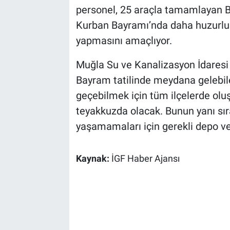
personel, 25 araçla tamamlayan Bü
Kurban Bayramı’nda daha huzurlu v
yapmasını amaçlıyor.
Muğla Su ve Kanalizasyon İdaresi
Bayram tatilinde meydana gelebile
geçebilmek için tüm ilçelerde olu
teyakkuzda olacak. Bunun yanı sı
yaşamamaları için gerekli depo ve 
Kaynak:
İGF Haber Ajansı