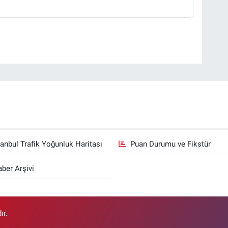
tanbul Trafik Yoğunluk Haritası
Puan Durumu ve Fikstür
ber Arşivi
ır.