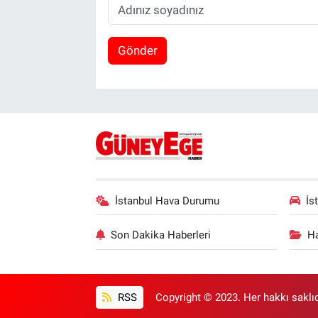
Gönder
İstanbul Hava Durumu
İs
Son Dakika Haberleri
Ha
RSS
Copyright © 2023. Her hakkı saklıd