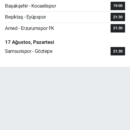
Başakşehir - Kocaelispor
19:00
Beşiktaş - Eyüpspor
21:30
Amed - Erzurumspor FK
21:30
17 Ağustos, Pazartesi
Samsunspor - Göztepe
21:30