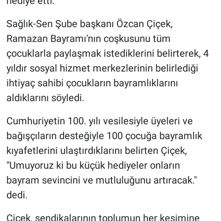
hediye etti.
Sağlık-Sen Şube başkanı Özcan Çiçek,
Ramazan Bayramı'nın coşkusunu tüm
çocuklarla paylaşmak istediklerini belirterek, 4
yıldır sosyal hizmet merkezlerinin belirlediği
ihtiyaç sahibi çocukların bayramlıklarını
aldıklarını söyledi.
Cumhuriyetin 100. yılı vesilesiyle üyeleri ve
bağışçıların desteğiyle 100 çocuğa bayramlık
kıyafetlerini ulaştırdıklarını belirten Çiçek,
"Umuyoruz ki bu küçük hediyeler onların
bayram sevincini ve mutluluğunu artıracak."
dedi.
Çiçek, sendikalarının toplumun her kesimine