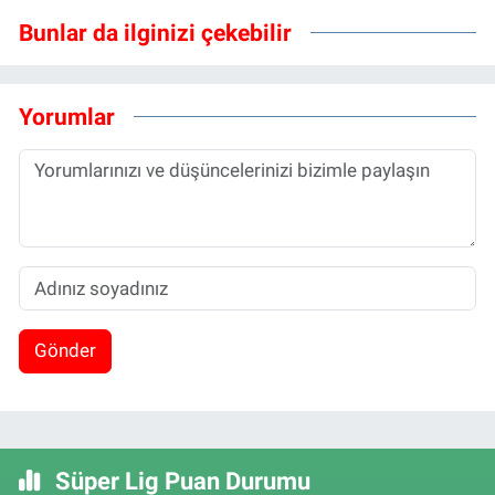
Bunlar da ilginizi çekebilir
Yorumlar
Gönder
Süper Lig Puan Durumu