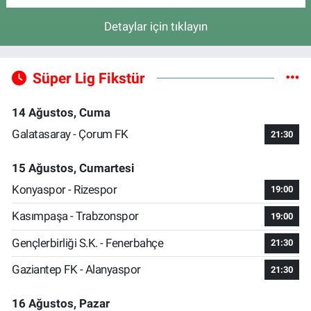
Detaylar için tıklayın
Süper Lig Fikstür
14 Ağustos, Cuma
Galatasaray - Çorum FK
21:30
15 Ağustos, Cumartesi
Konyaspor - Rizespor
19:00
Kasımpaşa - Trabzonspor
19:00
Gençlerbirliği S.K. - Fenerbahçe
21:30
Gaziantep FK - Alanyaspor
21:30
16 Ağustos, Pazar