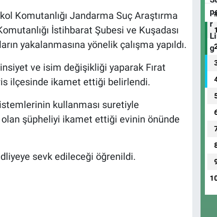
ol Komutanlığı Jandarma Suç Araştırma
Komutanlığı İstihbarat Şubesi ve Kuşadası
arın yakalanmasına yönelik çalışma yapıldı.
nsiyet ve isim değişikliği yaparak Fırat
is ilçesinde ikamet ettiği belirlendi.
sistemlerinin kullanması suretiyle
olan şüpheliyi ikamet ettiği evinin önünde
dliyeye sevk edileceği öğrenildi.
1