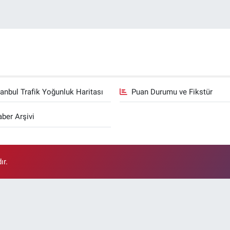
tanbul Trafik Yoğunluk Haritası
Puan Durumu ve Fikstür
ber Arşivi
ır.