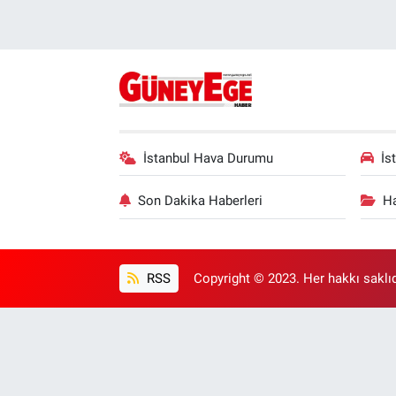
İstanbul Hava Durumu
İs
Son Dakika Haberleri
Ha
RSS
Copyright © 2023. Her hakkı saklıd