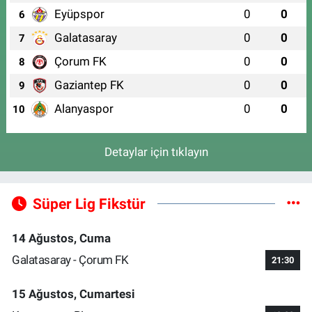
Eyüpspor
0
0
6
Galatasaray
0
0
7
Çorum FK
0
0
8
Gaziantep FK
0
0
9
Alanyaspor
0
0
10
Detaylar için tıklayın
Süper Lig Fikstür
14 Ağustos, Cuma
Galatasaray - Çorum FK
21:30
15 Ağustos, Cumartesi