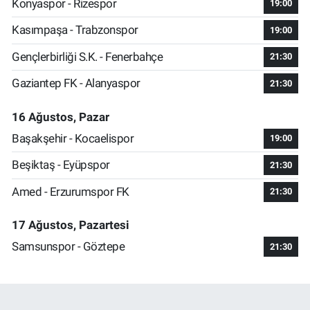
Konyaspor - Rizespor
19:00
Kasımpaşa - Trabzonspor
19:00
Gençlerbirliği S.K. - Fenerbahçe
21:30
Gaziantep FK - Alanyaspor
21:30
16 Ağustos, Pazar
Başakşehir - Kocaelispor
19:00
Beşiktaş - Eyüpspor
21:30
Amed - Erzurumspor FK
21:30
17 Ağustos, Pazartesi
Samsunspor - Göztepe
21:30