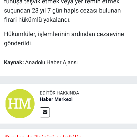
fuhuşa teşvik etmek veya yer temin etmek"
suçundan 23 yıl 7 gün hapis cezası bulunan
firari hükümlü yakalandı.
Hükümlüler, işlemlerinin ardından cezaevine
gönderildi.
Kaynak:
Anadolu Haber Ajansı
EDITÖR HAKKINDA
Haber Merkezi