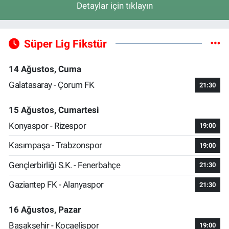
Detaylar için tıklayın
Süper Lig Fikstür
14 Ağustos, Cuma
Galatasaray - Çorum FK
21:30
15 Ağustos, Cumartesi
Konyaspor - Rizespor
19:00
Kasımpaşa - Trabzonspor
19:00
Gençlerbirliği S.K. - Fenerbahçe
21:30
Gaziantep FK - Alanyaspor
21:30
16 Ağustos, Pazar
Başakşehir - Kocaelispor
19:00