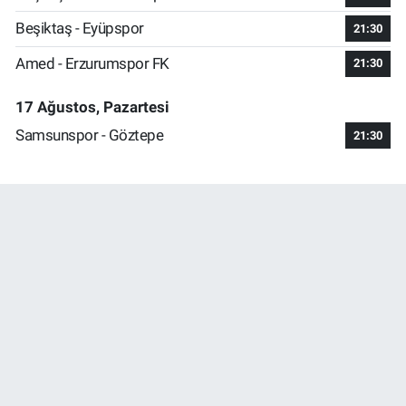
Beşiktaş - Eyüpspor
21:30
Amed - Erzurumspor FK
21:30
17 Ağustos, Pazartesi
Samsunspor - Göztepe
21:30