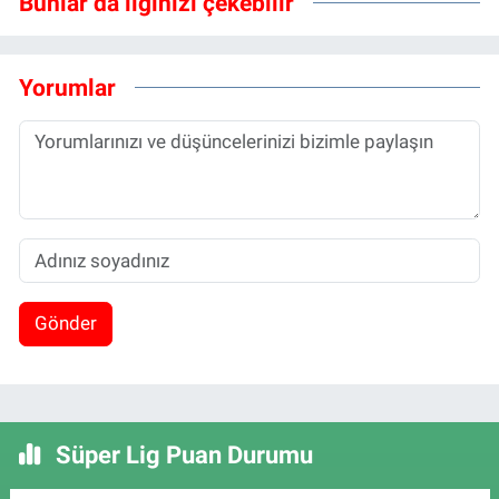
Bunlar da ilginizi çekebilir
Yorumlar
Gönder
Süper Lig Puan Durumu