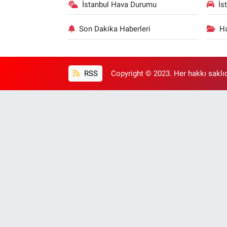
İstanbul Hava Durumu
İs
Son Dakika Haberleri
Ha
RSS
Copyright © 2023. Her hakkı saklıd