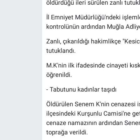
öldürdüğü ileri sürülen zanlı tutuk
İl Emniyet Müdürlüğü'ndeki işleml
kontrolünün ardından Muğla Adliye
Zanlı, çıkarıldığı hakimlikçe "Kes
tutuklandı.
M.K'nin ilk ifadesinde cinayeti kıs
öğrenildi.
- Tabutunu kadınlar taşıdı
Öldürülen Senem K'nin cenazesi i
ilçesindeki Kurşunlu Camisi'ne ge
cenaze namazının ardından Senem 
toprağa verildi.