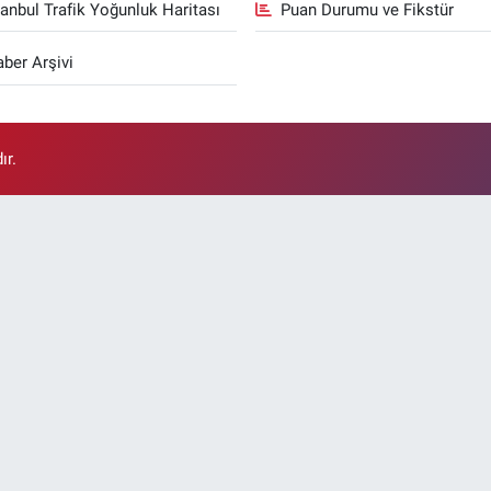
tanbul Trafik Yoğunluk Haritası
Puan Durumu ve Fikstür
ber Arşivi
ır.