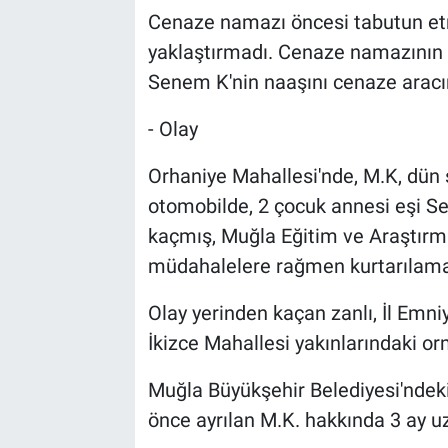
Cenaze namazı öncesi tabutun etra
yaklaştırmadı. Cenaze namazının 
Senem K'nin naaşını cenaze aracın
- Olay
Orhaniye Mahallesi'nde, M.K, dün 
otomobilde, 2 çocuk annesi eşi Se
kaçmış, Muğla Eğitim ve Araştırm
müdahalelere rağmen kurtarılama
Olay yerinden kaçan zanlı, İl Emn
İkizce Mahallesi yakınlarındaki o
Muğla Büyükşehir Belediyesi'ndek
önce ayrılan M.K. hakkında 3 ay uz