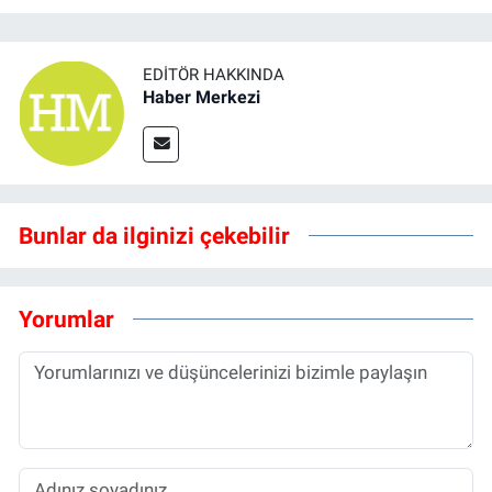
EDITÖR HAKKINDA
Haber Merkezi
Bunlar da ilginizi çekebilir
Yorumlar