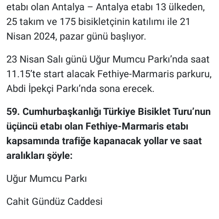
etabı olan Antalya – Antalya etabı 13 ülkeden,
25 takım ve 175 bisikletçinin katılımı ile 21
Nisan 2024, pazar günü başlıyor.
23 Nisan Salı günü Uğur Mumcu Parkı’nda saat
11.15’te start alacak Fethiye-Marmaris parkuru,
Abdi İpekçi Parkı’nda sona erecek.
59. Cumhurbaşkanlığı Türkiye Bisiklet Turu’nun
üçüncü etabı olan Fethiye-Marmaris etabı
kapsamında trafiğe kapanacak yollar ve saat
aralıkları şöyle:
Uğur Mumcu Parkı
Cahit Gündüz Caddesi