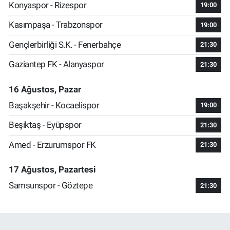
Konyaspor - Rizespor
19:00
Kasımpaşa - Trabzonspor
19:00
Gençlerbirliği S.K. - Fenerbahçe
21:30
Gaziantep FK - Alanyaspor
21:30
16 Ağustos, Pazar
Başakşehir - Kocaelispor
19:00
Beşiktaş - Eyüpspor
21:30
Amed - Erzurumspor FK
21:30
17 Ağustos, Pazartesi
Samsunspor - Göztepe
21:30