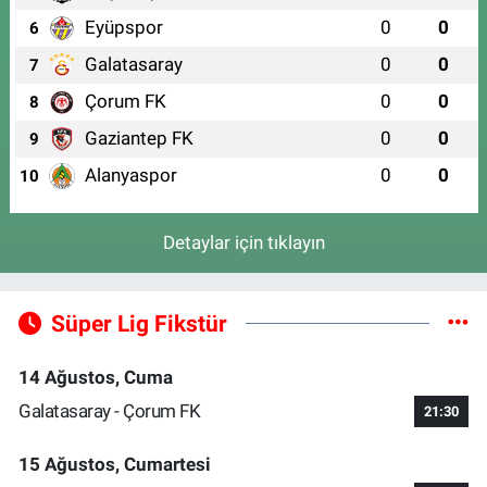
Eyüpspor
0
0
6
Galatasaray
0
0
7
Çorum FK
0
0
8
Gaziantep FK
0
0
9
Alanyaspor
0
0
10
Detaylar için tıklayın
Süper Lig Fikstür
14 Ağustos, Cuma
Galatasaray - Çorum FK
21:30
15 Ağustos, Cumartesi