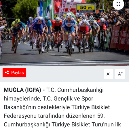
Sağlık
Spor
Yaşam
Tarım
Paylaş
-
+
A
A
MUĞLA (İGFA) -
T.C. Cumhurbaşkanlığı
himayelerinde, T.C. Gençlik ve Spor
Bakanlığı’nın destekleriyle Türkiye Bisiklet
Federasyonu tarafından düzenlenen 59.
Cumhurbaşkanlığı Türkiye Bisiklet Turu’nun ilk