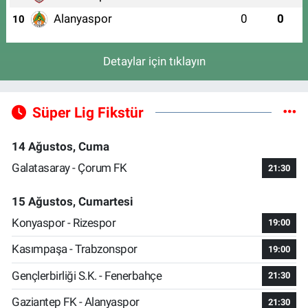
Alanyaspor
0
0
10
Detaylar için tıklayın
Süper Lig Fikstür
14 Ağustos, Cuma
Galatasaray - Çorum FK
21:30
15 Ağustos, Cumartesi
Konyaspor - Rizespor
19:00
Kasımpaşa - Trabzonspor
19:00
Gençlerbirliği S.K. - Fenerbahçe
21:30
Gaziantep FK - Alanyaspor
21:30