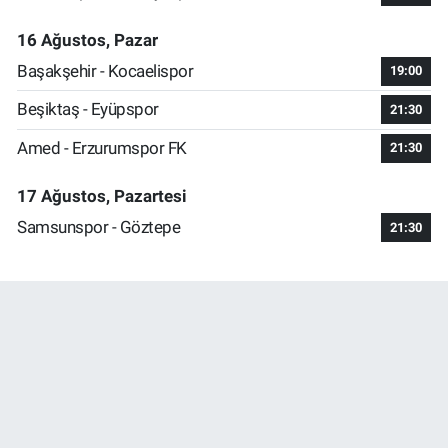
16 Ağustos, Pazar
Başakşehir - Kocaelispor
19:00
Beşiktaş - Eyüpspor
21:30
Amed - Erzurumspor FK
21:30
17 Ağustos, Pazartesi
Samsunspor - Göztepe
21:30