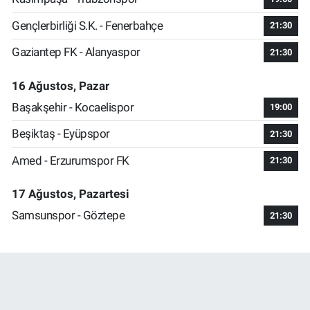
Gençlerbirliği S.K. - Fenerbahçe
21:30
Gaziantep FK - Alanyaspor
21:30
16 Ağustos, Pazar
Başakşehir - Kocaelispor
19:00
Beşiktaş - Eyüpspor
21:30
Amed - Erzurumspor FK
21:30
17 Ağustos, Pazartesi
Samsunspor - Göztepe
21:30