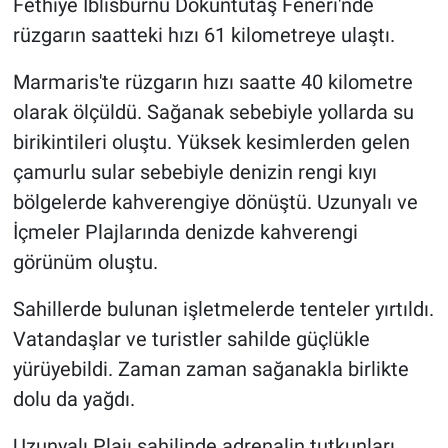
Fethiye İblisburnu Döküntütaş Feneri'nde
rüzgarın saatteki hızı 61 kilometreye ulaştı.
Marmaris'te rüzgarın hızı saatte 40 kilometre
olarak ölçüldü. Sağanak sebebiyle yollarda su
birikintileri oluştu. Yüksek kesimlerden gelen
çamurlu sular sebebiyle denizin rengi kıyı
bölgelerde kahverengiye dönüştü. Uzunyalı ve
İçmeler Plajlarında denizde kahverengi
görünüm oluştu.
Sahillerde bulunan işletmelerde tenteler yırtıldı.
Vatandaşlar ve turistler sahilde güçlükle
yürüyebildi. Zaman zaman sağanakla birlikte
dolu da yağdı.
Uzunyalı Plajı sahilinde adrenalin tutkunları