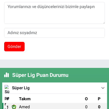
Gönder
Süper Lig Puan Durumu
Süper Lig
#
Takım
O
P
Amed
0
0
1