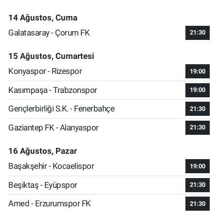
14 Ağustos, Cuma
Galatasaray - Çorum FK
21:30
15 Ağustos, Cumartesi
Konyaspor - Rizespor
19:00
Kasımpaşa - Trabzonspor
19:00
Gençlerbirliği S.K. - Fenerbahçe
21:30
Gaziantep FK - Alanyaspor
21:30
16 Ağustos, Pazar
Başakşehir - Kocaelispor
19:00
Beşiktaş - Eyüpspor
21:30
Amed - Erzurumspor FK
21:30