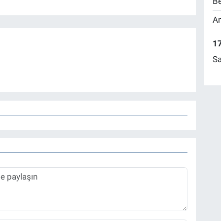
Be
Am
17
Sa