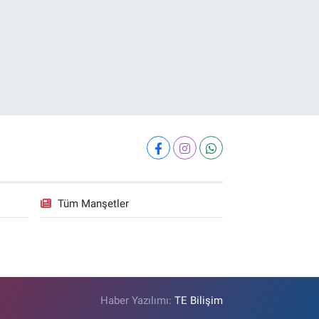
Tüm Manşetler
Haber Yazılımı:
TE Bilişim