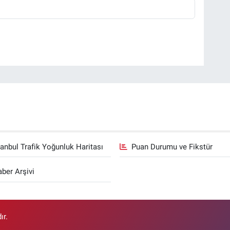
tanbul Trafik Yoğunluk Haritası
Puan Durumu ve Fikstür
ber Arşivi
ır.