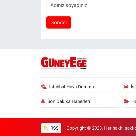
Gönder
İstanbul Hava Durumu
İs
Son Dakika Haberleri
Ha
RSS
Copyright © 2023. Her hakkı saklıd