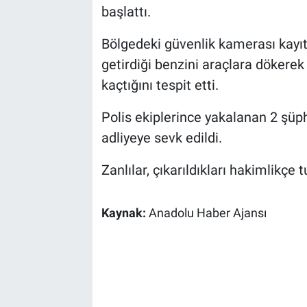
başlattı.
Bölgedeki güvenlik kamerası kayıtl
getirdiği benzini araçlara dökerek 
kaçtığını tespit etti.
Polis ekiplerince yakalanan 2 şüph
adliyeye sevk edildi.
Zanlılar, çıkarıldıkları hakimlikçe 
Kaynak:
Anadolu Haber Ajansı