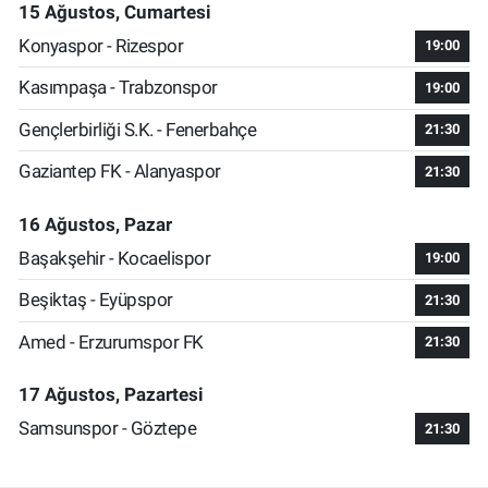
15 Ağustos, Cumartesi
Konyaspor - Rizespor
19:00
Kasımpaşa - Trabzonspor
19:00
Gençlerbirliği S.K. - Fenerbahçe
21:30
Gaziantep FK - Alanyaspor
21:30
16 Ağustos, Pazar
Başakşehir - Kocaelispor
19:00
Beşiktaş - Eyüpspor
21:30
Amed - Erzurumspor FK
21:30
17 Ağustos, Pazartesi
Samsunspor - Göztepe
21:30