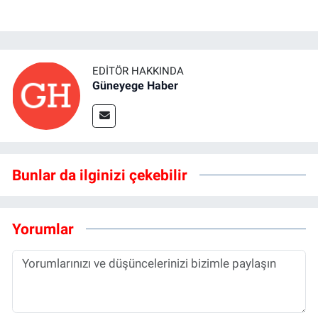
EDITÖR HAKKINDA
Güneyege Haber
Bunlar da ilginizi çekebilir
Yorumlar