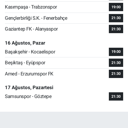
Kasımpaşa - Trabzonspor
19:00
Gençlerbirliği S.K. - Fenerbahçe
21:30
Gaziantep FK - Alanyaspor
21:30
16 Ağustos, Pazar
Başakşehir - Kocaelispor
19:00
Beşiktaş - Eyüpspor
21:30
Amed - Erzurumspor FK
21:30
17 Ağustos, Pazartesi
Samsunspor - Göztepe
21:30