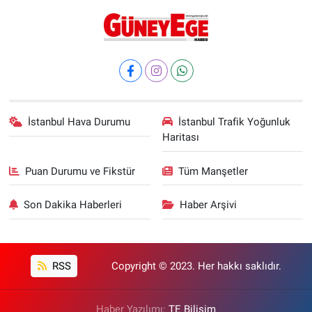
İstanbul Hava Durumu
İstanbul Trafik Yoğunluk
Haritası
Puan Durumu ve Fikstür
Tüm Manşetler
Son Dakika Haberleri
Haber Arşivi
RSS
Copyright © 2023. Her hakkı saklıdır.
Haber Yazılımı:
TE Bilişim