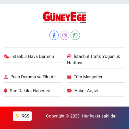
İstanbul Hava Durumu
İstanbul Trafik Yoğunluk
Haritası
Puan Durumu ve Fikstür
Tüm Manşetler
Son Dakika Haberleri
Haber Arşivi
RSS
Copyright © 2023. Her hakkı saklıdır.