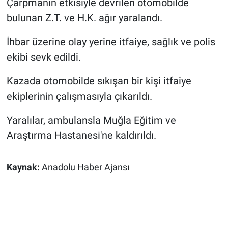
Çarpmanın etkisiyle devrilen otomobilde
bulunan Z.T. ve H.K. ağır yaralandı.
İhbar üzerine olay yerine itfaiye, sağlık ve polis
ekibi sevk edildi.
Kazada otomobilde sıkışan bir kişi itfaiye
ekiplerinin çalışmasıyla çıkarıldı.
Yaralılar, ambulansla Muğla Eğitim ve
Araştırma Hastanesi'ne kaldırıldı.
Kaynak:
Anadolu Haber Ajansı