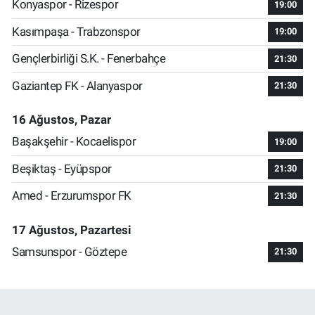
Konyaspor - Rizespor
19:00
Kasımpaşa - Trabzonspor
19:00
Gençlerbirliği S.K. - Fenerbahçe
21:30
Gaziantep FK - Alanyaspor
21:30
16 Ağustos, Pazar
Başakşehir - Kocaelispor
19:00
Beşiktaş - Eyüpspor
21:30
Amed - Erzurumspor FK
21:30
17 Ağustos, Pazartesi
Samsunspor - Göztepe
21:30