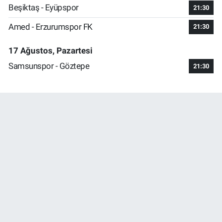
Beşiktaş - Eyüpspor
21:30
Amed - Erzurumspor FK
21:30
17 Ağustos, Pazartesi
Samsunspor - Göztepe
21:30