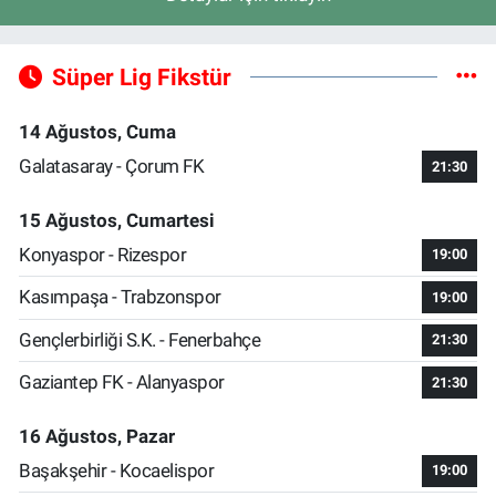
Süper Lig Fikstür
14 Ağustos, Cuma
Galatasaray - Çorum FK
21:30
15 Ağustos, Cumartesi
Konyaspor - Rizespor
19:00
Kasımpaşa - Trabzonspor
19:00
Gençlerbirliği S.K. - Fenerbahçe
21:30
Gaziantep FK - Alanyaspor
21:30
16 Ağustos, Pazar
Başakşehir - Kocaelispor
19:00