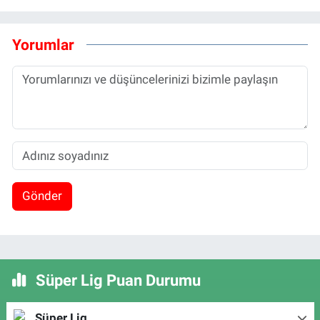
Yorumlar
Gönder
Süper Lig Puan Durumu
Süper Lig