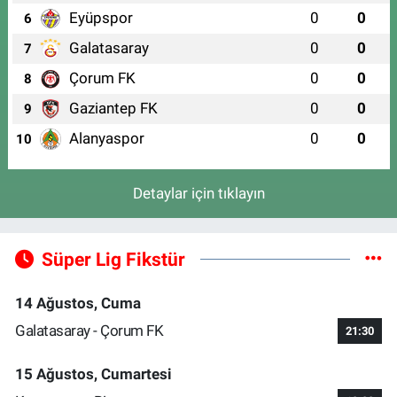
Eyüpspor
0
0
6
Galatasaray
0
0
7
Çorum FK
0
0
8
Gaziantep FK
0
0
9
Alanyaspor
0
0
10
Detaylar için tıklayın
Süper Lig Fikstür
14 Ağustos, Cuma
Galatasaray - Çorum FK
21:30
15 Ağustos, Cumartesi