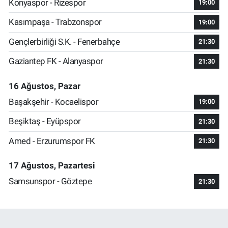
Konyaspor - Rizespor
19:00
Kasımpaşa - Trabzonspor
19:00
Gençlerbirliği S.K. - Fenerbahçe
21:30
Gaziantep FK - Alanyaspor
21:30
16 Ağustos, Pazar
Başakşehir - Kocaelispor
19:00
Beşiktaş - Eyüpspor
21:30
Amed - Erzurumspor FK
21:30
17 Ağustos, Pazartesi
Samsunspor - Göztepe
21:30