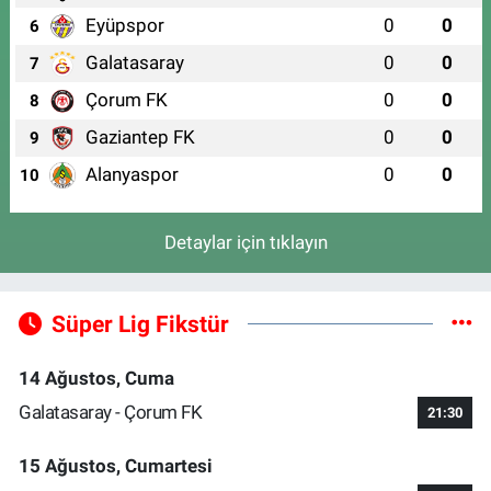
Eyüpspor
0
0
6
Galatasaray
0
0
7
Çorum FK
0
0
8
Gaziantep FK
0
0
9
Alanyaspor
0
0
10
Detaylar için tıklayın
Süper Lig Fikstür
14 Ağustos, Cuma
Galatasaray - Çorum FK
21:30
15 Ağustos, Cumartesi