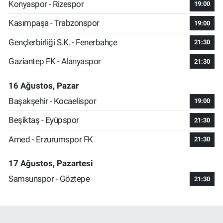
Konyaspor - Rizespor
19:00
Kasımpaşa - Trabzonspor
19:00
Gençlerbirliği S.K. - Fenerbahçe
21:30
Gaziantep FK - Alanyaspor
21:30
16 Ağustos, Pazar
Başakşehir - Kocaelispor
19:00
Beşiktaş - Eyüpspor
21:30
Amed - Erzurumspor FK
21:30
17 Ağustos, Pazartesi
Samsunspor - Göztepe
21:30