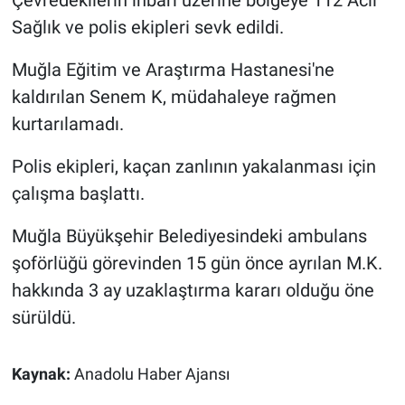
Çevredekilerin ihbarı üzerine bölgeye 112 Acil
Sağlık ve polis ekipleri sevk edildi.
Muğla Eğitim ve Araştırma Hastanesi'ne
kaldırılan Senem K, müdahaleye rağmen
kurtarılamadı.
Polis ekipleri, kaçan zanlının yakalanması için
çalışma başlattı.
Muğla Büyükşehir Belediyesindeki ambulans
şoförlüğü görevinden 15 gün önce ayrılan M.K.
hakkında 3 ay uzaklaştırma kararı olduğu öne
sürüldü.
Kaynak:
Anadolu Haber Ajansı