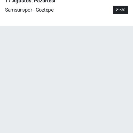
17 Ağustos, Pazartesi
Samsunspor - Göztepe
21:30