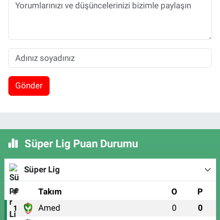
Gönder
Süper Lig Puan Durumu
Süper Lig
#
Takım
O
P
Amed
0
0
1