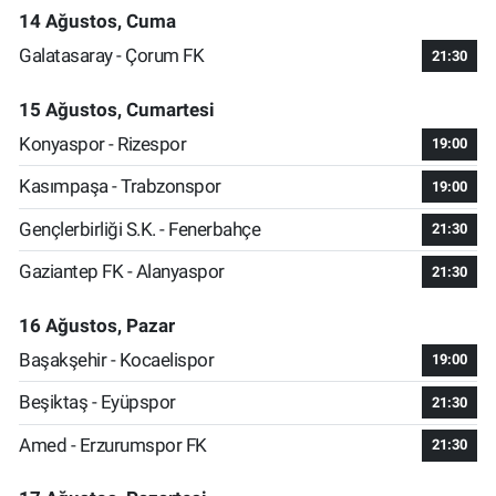
14 Ağustos, Cuma
Galatasaray - Çorum FK
21:30
15 Ağustos, Cumartesi
Konyaspor - Rizespor
19:00
Kasımpaşa - Trabzonspor
19:00
Gençlerbirliği S.K. - Fenerbahçe
21:30
Gaziantep FK - Alanyaspor
21:30
16 Ağustos, Pazar
Başakşehir - Kocaelispor
19:00
Beşiktaş - Eyüpspor
21:30
Amed - Erzurumspor FK
21:30