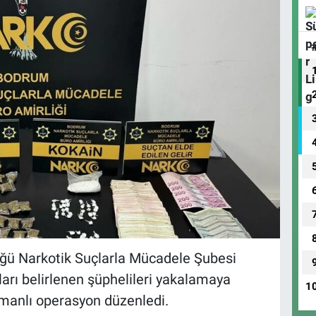
ğü Narkotik Suçlarla Mücadele Şubesi
kları belirlenen şüphelileri yakalamaya
1
amanlı operasyon düzenledi.