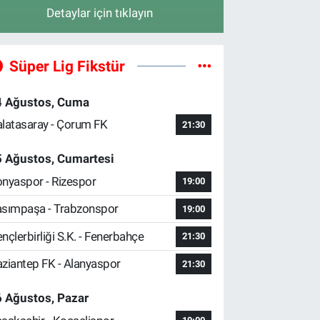
Detaylar için tıklayın
Süper Lig Fikstür
4 Ağustos, Cuma
latasaray - Çorum FK
21:30
5 Ağustos, Cumartesi
nyaspor - Rizespor
19:00
sımpaşa - Trabzonspor
19:00
nçlerbirliği S.K. - Fenerbahçe
21:30
ziantep FK - Alanyaspor
21:30
 Ağustos, Pazar