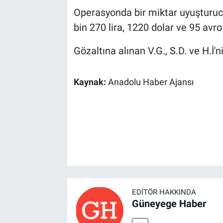
Operasyonda bir miktar uyuşturucu
bin 270 lira, 1220 dolar ve 95 avro 
Gözaltına alınan V.G., S.D. ve H.İ'
Kaynak:
Anadolu Haber Ajansı
EDITÖR HAKKINDA
Güneyege Haber