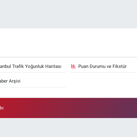
tanbul Trafik Yoğunluk Haritası
Puan Durumu ve Fikstür
ber Arşivi
ır.