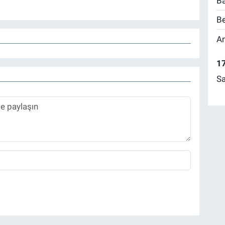
Ba
Be
Am
17
Sa