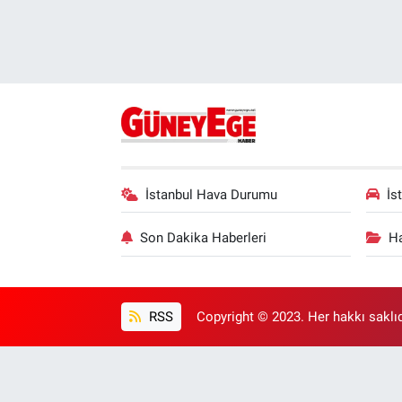
İstanbul Hava Durumu
İs
Son Dakika Haberleri
Ha
RSS
Copyright © 2023. Her hakkı saklıd