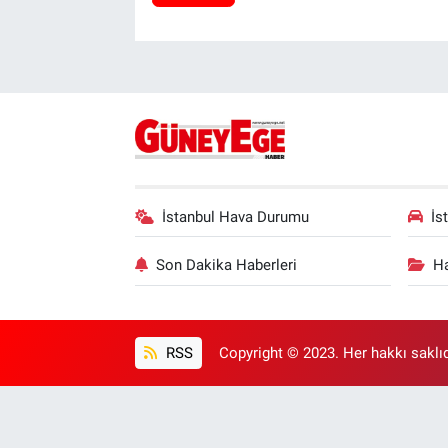
İstanbul Hava Durumu
İs
Son Dakika Haberleri
Ha
RSS
Copyright © 2023. Her hakkı saklıd