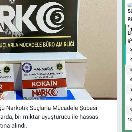
ğü Narkotik Suçlarla Mücadele Şubesi
arda, bir miktar uyuşturucu ile hassas
1
tına alındı.