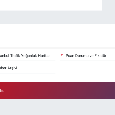
tanbul Trafik Yoğunluk Haritası
Puan Durumu ve Fikstür
ber Arşivi
ır.