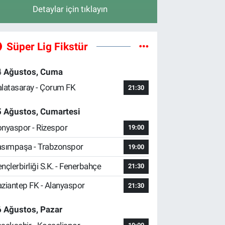
Detaylar için tıklayın
Süper Lig Fikstür
4 Ağustos, Cuma
latasaray - Çorum FK
21:30
5 Ağustos, Cumartesi
nyaspor - Rizespor
19:00
sımpaşa - Trabzonspor
19:00
nçlerbirliği S.K. - Fenerbahçe
21:30
ziantep FK - Alanyaspor
21:30
 Ağustos, Pazar