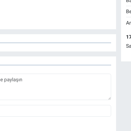
Ba
Be
Am
17
Sa