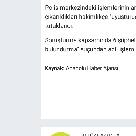
Polis merkezindeki işlemlerinin ar
çıkarıldıkları hakimlikçe "uyuştu
tutuklandı.
Soruşturma kapsamında 6 şüpheli
bulundurma" suçundan adli işlem baş
Kaynak:
Anadolu Haber Ajansı
EDITÖR HAKKINDA