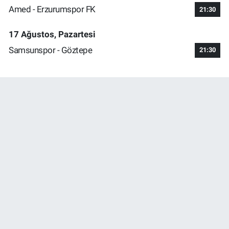
Amed - Erzurumspor FK
21:30
17 Ağustos, Pazartesi
Samsunspor - Göztepe
21:30