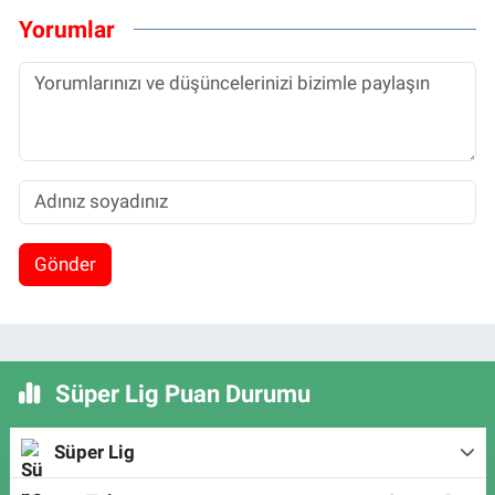
Yorumlar
Gönder
Süper Lig Puan Durumu
Süper Lig