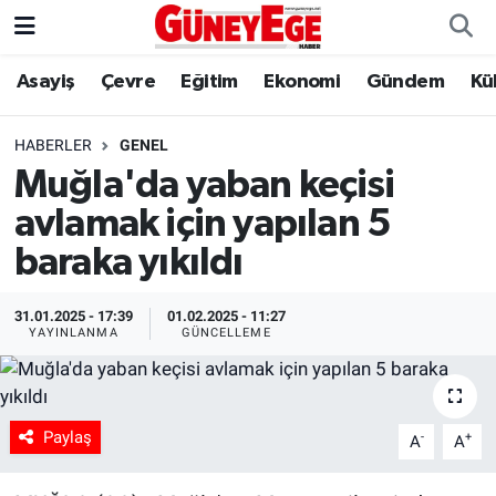
Asayiş
Çevre
Eğitim
Ekonomi
Gündem
Kü
Asayiş
İstanbul Hava Durumu
Çevre
İstanbul Trafik Yoğunluk Haritası
HABERLER
GENEL
Muğla'da yaban keçisi
Eğitim
Süper Lig Puan Durumu ve Fikstür
avlamak için yapılan 5
Ekonomi
Tüm Manşetler
baraka yıkıldı
Gündem
Son Dakika Haberleri
31.01.2025 - 17:39
01.02.2025 - 11:27
YAYINLANMA
GÜNCELLEME
Kültür Sanat
Haber Arşivi
Magazin
Paylaş
-
+
A
A
Politika