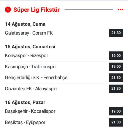
Süper Lig Fikstür
14 Ağustos, Cuma
Galatasaray - Çorum FK
21:30
15 Ağustos, Cumartesi
Konyaspor - Rizespor
19:00
Kasımpaşa - Trabzonspor
19:00
Gençlerbirliği S.K. - Fenerbahçe
21:30
Gaziantep FK - Alanyaspor
21:30
16 Ağustos, Pazar
Başakşehir - Kocaelispor
19:00
Beşiktaş - Eyüpspor
21:30