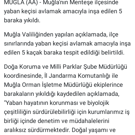
MUĞLA (AA) - Muğla'nın Menteşe ilçesinde
yaban keçisi avlamak amacıyla inşa edilen 5
Sağlık
baraka yıkıldı.
Spor
Muğla Valiliğinden yapılan açıklamada, ilçe
Yaşam
sınırlarında yaban keçisi avlamak amacıyla inşa
edilen 5 kaçak baraka tespit edildiği belirtildi.
Tarım
Doğa Koruma ve Milli Parklar Şube Müdürlüğü
koordinesinde, İl Jandarma Komutanlığı ile
Muğla Orman İşletme Müdürlüğü ekiplerince
barakaların yıkıldığı kaydedilen açıklamada,
"Yaban hayatının korunması ve biyolojik
çeşitliliğin sürdürülebilirliği için kurumlarımız iş
birliği içinde denetim ve müdahalelerini
aralıksız sürdürmektedir. Doğal yaşamı ve