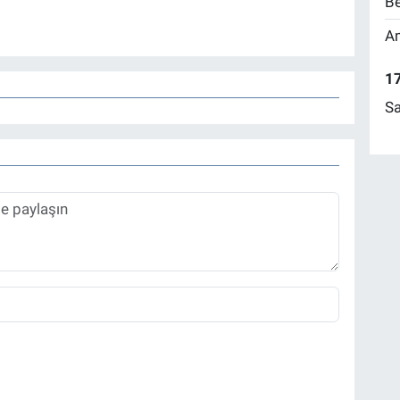
Be
Am
17
Sa