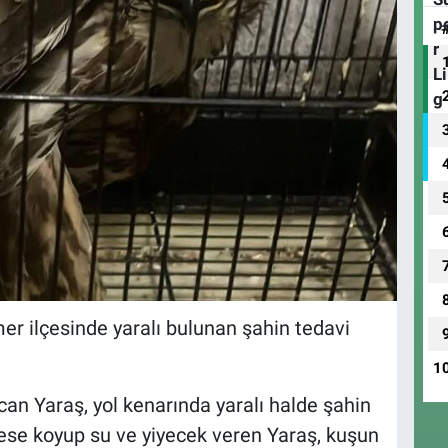
r ilçesinde yaralı bulunan şahin tedavi
1
an Yaraş, yol kenarında yaralı halde şahin
ese koyup su ve yiyecek veren Yaraş, kuşun