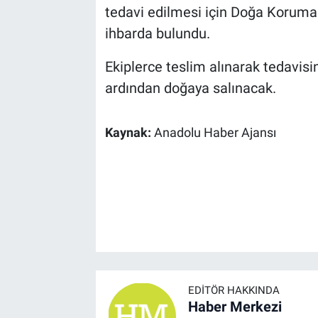
tedavi edilmesi için Doğa Koruma v
ihbarda bulundu.
Ekiplerce teslim alınarak tedavis
ardından doğaya salınacak.
Kaynak:
Anadolu Haber Ajansı
EDITÖR HAKKINDA
Haber Merkezi