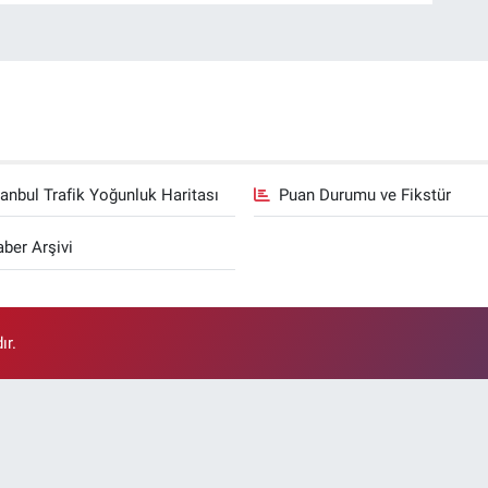
tanbul Trafik Yoğunluk Haritası
Puan Durumu ve Fikstür
ber Arşivi
ır.