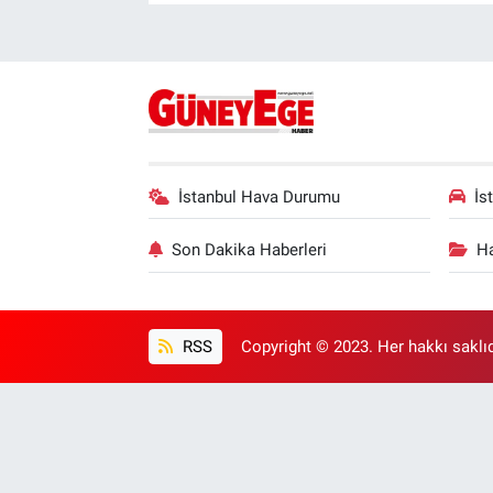
İstanbul Hava Durumu
İs
Son Dakika Haberleri
Ha
RSS
Copyright © 2023. Her hakkı saklıd