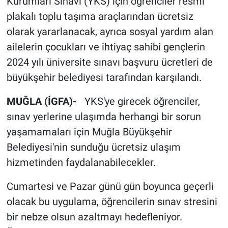
Kurumları Sınavı (YKS) için öğrenciler resmi
plakalı toplu taşıma araçlarından ücretsiz
olarak yararlanacak, ayrıca sosyal yardım alan
ailelerin çocukları ve ihtiyaç sahibi gençlerin
2024 yılı üniversite sınavı başvuru ücretleri de
büyükşehir belediyesi tarafından karşılandı.
MUĞLA (İGFA)-
YKS'ye girecek öğrenciler,
sınav yerlerine ulaşımda herhangi bir sorun
yaşamamaları için Muğla Büyükşehir
Belediyesi'nin sunduğu ücretsiz ulaşım
hizmetinden faydalanabilecekler.
Cumartesi ve Pazar günü gün boyunca geçerli
olacak bu uygulama, öğrencilerin sınav stresini
bir nebze olsun azaltmayı hedefleniyor.