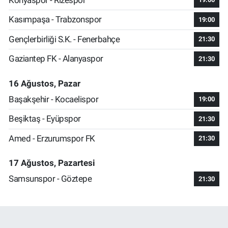
Kasımpaşa - Trabzonspor
19:00
Gençlerbirliği S.K. - Fenerbahçe
21:30
Gaziantep FK - Alanyaspor
21:30
16 Ağustos, Pazar
Başakşehir - Kocaelispor
19:00
Beşiktaş - Eyüpspor
21:30
Amed - Erzurumspor FK
21:30
17 Ağustos, Pazartesi
Samsunspor - Göztepe
21:30