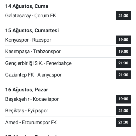
14 Ağustos, Cuma
Galatasaray - Çorum FK
21:30
15 Ağustos, Cumartesi
Konyaspor - Rizespor
19:00
Kasımpaşa - Trabzonspor
19:00
Gençlerbirliği S.K. - Fenerbahçe
21:30
Gaziantep FK - Alanyaspor
21:30
16 Ağustos, Pazar
Başakşehir - Kocaelispor
19:00
Beşiktaş - Eyüpspor
21:30
Amed - Erzurumspor FK
21:30