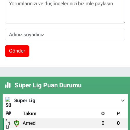
Gönder
Süper Lig Puan Durumu
Süper Lig
#
Takım
O
P
Amed
0
0
1