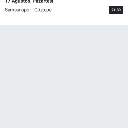
17 Ağustos, Pazartesi
Samsunspor - Göztepe
21:30