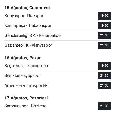
15 Ağustos, Cumartesi
Konyaspor - Rizespor
19:00
Kasımpaşa - Trabzonspor
19:00
Gençlerbirliği S.K. - Fenerbahçe
21:30
Gaziantep FK - Alanyaspor
21:30
16 Ağustos, Pazar
Başakşehir - Kocaelispor
19:00
Beşiktaş - Eyüpspor
21:30
Amed - Erzurumspor FK
21:30
17 Ağustos, Pazartesi
Samsunspor - Göztepe
21:30