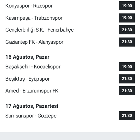
Konyaspor - Rizespor
19:00
Kasımpaşa - Trabzonspor
19:00
Gençlerbirliği S.K. - Fenerbahçe
21:30
Gaziantep FK - Alanyaspor
21:30
16 Ağustos, Pazar
Başakşehir - Kocaelispor
19:00
Beşiktaş - Eyüpspor
21:30
Amed - Erzurumspor FK
21:30
17 Ağustos, Pazartesi
Samsunspor - Göztepe
21:30