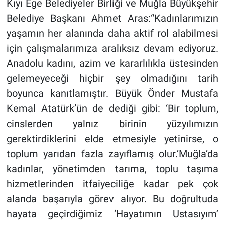
Kıyı Ege Belediyeler Birliği ve Muğla Büyükşehir
Belediye Başkanı Ahmet Aras:“Kadınlarımızın
yaşamın her alanında daha aktif rol alabilmesi
için çalışmalarımıza aralıksız devam ediyoruz.
Anadolu kadını, azim ve kararlılıkla üstesinden
gelemeyeceği hiçbir şey olmadığını tarih
boyunca kanıtlamıştır. Büyük Önder Mustafa
Kemal Atatürk’ün de dediği gibi: ‘Bir toplum,
cinslerden yalnız birinin yüzyılımızın
gerektirdiklerini elde etmesiyle yetinirse, o
toplum yarıdan fazla zayıflamış olur.’Muğla’da
kadınlar, yönetimden tarıma, toplu taşıma
hizmetlerinden itfaiyeciliğe kadar pek çok
alanda başarıyla görev alıyor. Bu doğrultuda
hayata geçirdiğimiz ‘Hayatımın Ustasıyım’