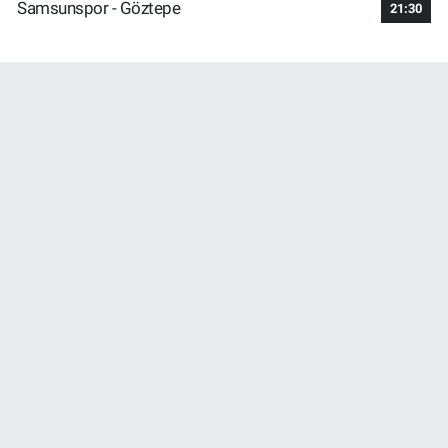
Samsunspor - Göztepe
21:30