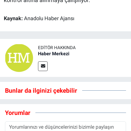
kontrol altına alınmaya çalışılıyor.
Kaynak:
Anadolu Haber Ajansı
EDITÖR HAKKINDA
Haber Merkezi
Bunlar da ilginizi çekebilir
Yorumlar