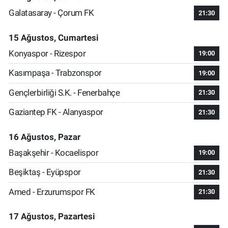
Galatasaray - Çorum FK
21:30
15 Ağustos, Cumartesi
Konyaspor - Rizespor
19:00
Kasımpaşa - Trabzonspor
19:00
Gençlerbirliği S.K. - Fenerbahçe
21:30
Gaziantep FK - Alanyaspor
21:30
16 Ağustos, Pazar
Başakşehir - Kocaelispor
19:00
Beşiktaş - Eyüpspor
21:30
Amed - Erzurumspor FK
21:30
17 Ağustos, Pazartesi