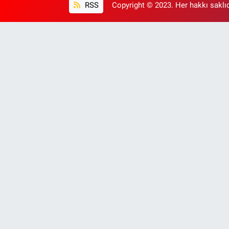
RSS
Copyright © 2023. Her hakkı saklıd