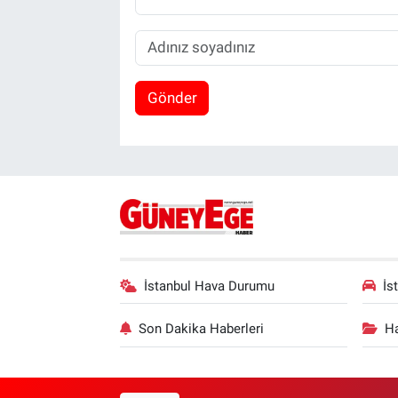
Gönder
İstanbul Hava Durumu
İs
Son Dakika Haberleri
Ha