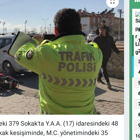
i 379 Sokak'ta Y.A.A. (17) idaresindeki 48
kak kesişiminde, M.C. yönetimindeki 35
1