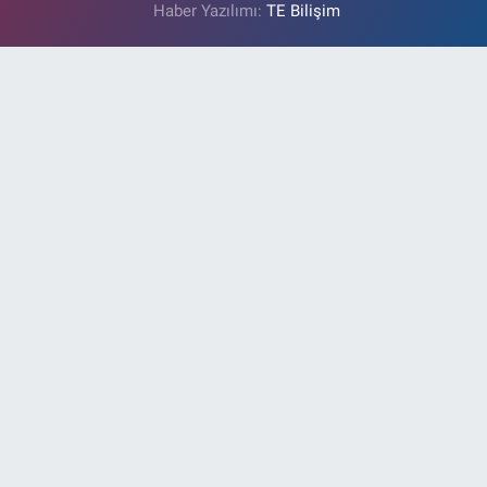
Haber Yazılımı:
TE Bilişim