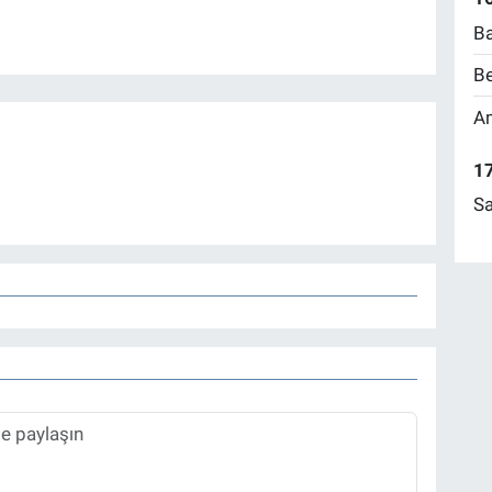
Ba
Be
Am
17
Sa