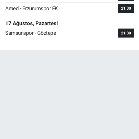
Amed - Erzurumspor FK
21:30
17 Ağustos, Pazartesi
Samsunspor - Göztepe
21:30