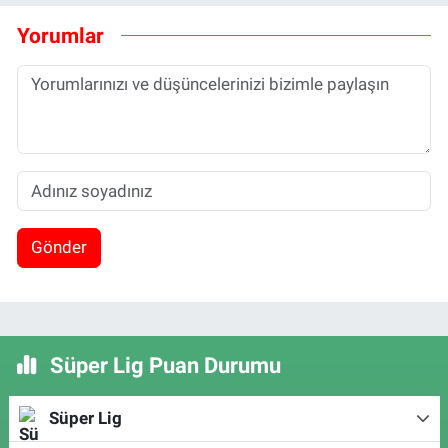
Yorumlar
Gönder
Süper Lig Puan Durumu
Süper Lig