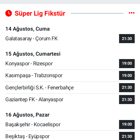
Süper Lig Fikstür
14 Ağustos, Cuma
Galatasaray - Çorum FK
21:30
15 Ağustos, Cumartesi
Konyaspor - Rizespor
19:00
Kasımpaşa - Trabzonspor
19:00
Gençlerbirliği S.K. - Fenerbahçe
21:30
Gaziantep FK - Alanyaspor
21:30
16 Ağustos, Pazar
Başakşehir - Kocaelispor
19:00
Beşiktaş - Eyüpspor
21:30