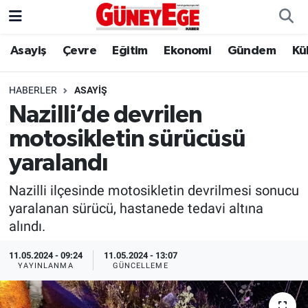
Asayiş
Çevre
Eğitim
Ekonomi
Gündem
Kü
Asayiş
İstanbul Hava Durumu
Çevre
İstanbul Trafik Yoğunluk Haritası
HABERLER
ASAYIŞ
Nazilli’de devrilen
Eğitim
Süper Lig Puan Durumu ve Fikstür
motosikletin sürücüsü
Ekonomi
Tüm Manşetler
yaralandı
Nazilli ilçesinde motosikletin devrilmesi sonucu
Gündem
Son Dakika Haberleri
yaralanan sürücü, hastanede tedavi altına
alındı.
Kültür Sanat
Haber Arşivi
11.05.2024 - 09:24
11.05.2024 - 13:07
Magazin
YAYINLANMA
GÜNCELLEME
Politika